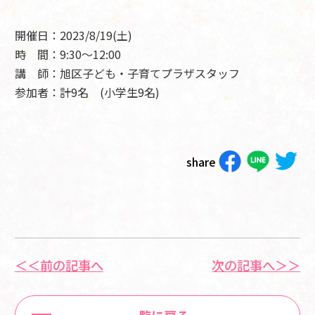
開催日：2023/8/19(土)
時 間：9:30～12:00
講 師：旭区子ども・子育てプラザスタッフ
参加者：計9名 (小学生9名)
share
＜＜前の記事へ
次の記事へ＞＞