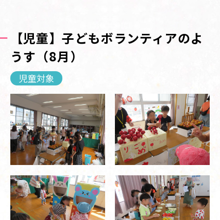
【児童】子どもボランティアのよ
うす（8月）
児童対象