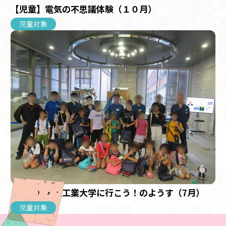
【児童】電気の不思議体験（１０月）
児童対象
【児童】大阪工業大学に行こう！のようす（7月）
児童対象