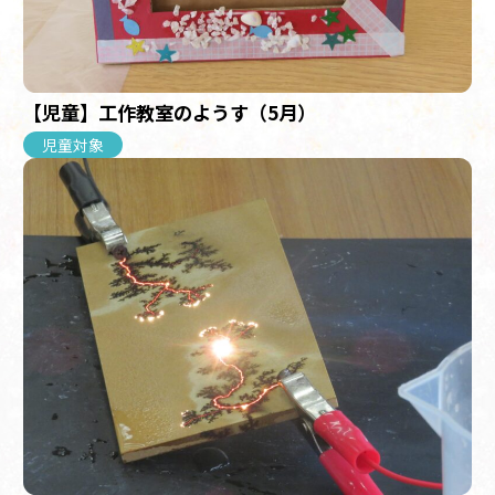
【児童】工作教室のようす（5月）
児童対象