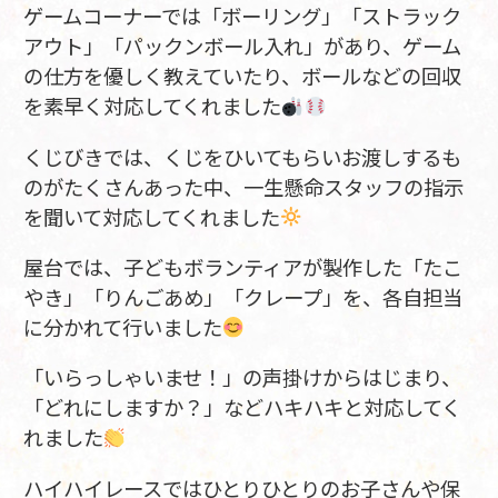
ゲームコーナーでは「ボーリング」「ストラック
アウト」「パックンボール入れ」があり、ゲーム
の仕方を優しく教えていたり、ボールなどの回収
を素早く対応してくれました
くじびきでは、くじをひいてもらいお渡しするも
のがたくさんあった中、一生懸命スタッフの指示
を聞いて対応してくれました
屋台では、子どもボランティアが製作した「たこ
やき」「りんごあめ」「クレープ」を、各自担当
に分かれて行いました
「いらっしゃいませ！」の声掛けからはじまり、
「どれにしますか？」などハキハキと対応してく
れました
ハイハイレースではひとりひとりのお子さんや保