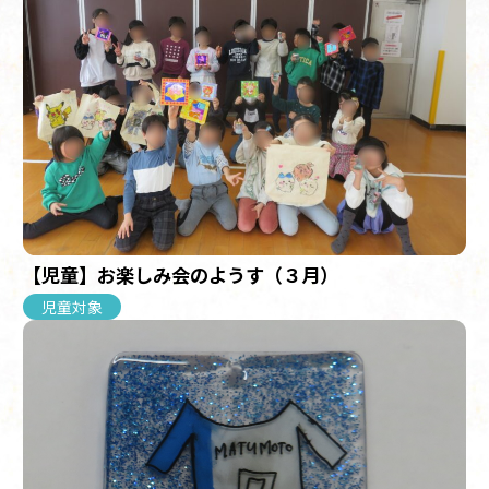
【児童】お楽しみ会のようす（３月）
児童対象