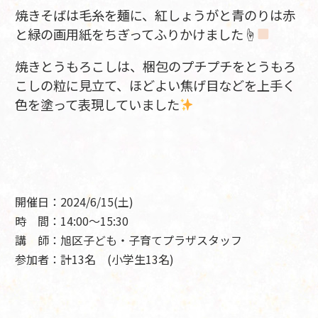
焼きそばは毛糸を麺に、紅しょうがと青のりは赤
と緑の画用紙をちぎってふりかけました☝
焼きとうもろこしは、梱包のプチプチをとうもろ
こしの粒に見立て、ほどよい焦げ目などを上手く
色を塗って表現していました
開催日：2024/6/15(土)
時 間：14:00～15:30
講 師：旭区子ども・子育てプラザスタッフ
参加者：計13名 (小学生13名)