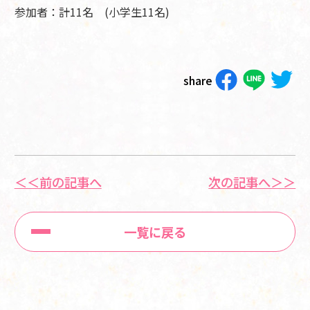
参加者：計11名 (小学生11名)
share
＜＜前の記事へ
次の記事へ＞＞
一覧に戻る