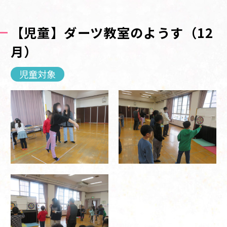
【児童】ダーツ教室のようす（12
月）
児童対象