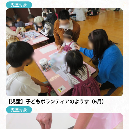
児童対象
【児童】子どもボランティアのようす（6月）
児童対象