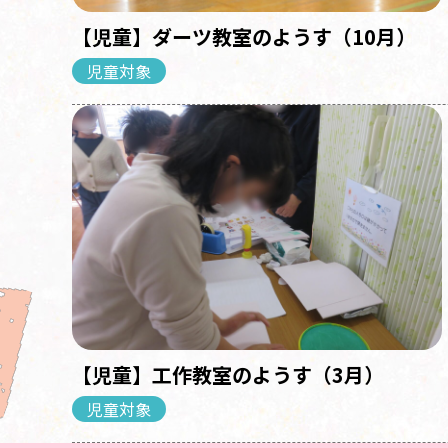
【児童】ダーツ教室のようす（10月）
児童対象
【児童】工作教室のようす（3月）
児童対象