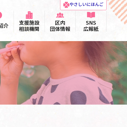
やさしい
にほんご
支援施設
区内
SNS
紹介
相談機関
団体情報
広報紙