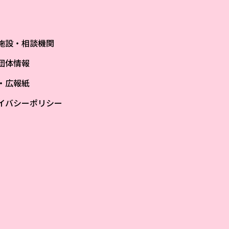
施設・相談機関
団体情報
S・広報紙
イバシーポリシー
ザ