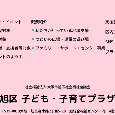
ー・イベント
概要紹介
支援
児対象
私たちが行っている地域支援
区内
対象
つどいの広場・児童の遊び場
SN
者・支援者等対象
ファミリー・サポート・センター事業
プラ
ントのようす
社会福祉法人 大阪市旭区社会福祉協議会
旭区
子ども・子育てプラ
〒535-0013
大阪市旭区森小路2丁目5-29 旭総合福祉センター内 4階