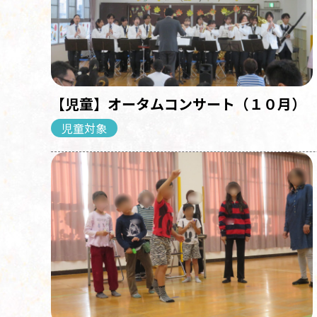
【児童】オータムコンサート（１０月）
児童対象