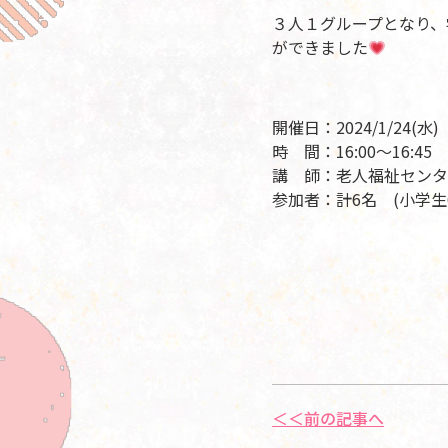
３人１グループとなり、
ができました
開催日：2024/1/24
(水)
時 間：16:00～16:45
講 師：老人福祉センタ
参加者：計6名 (小学生
＜＜前の記事へ