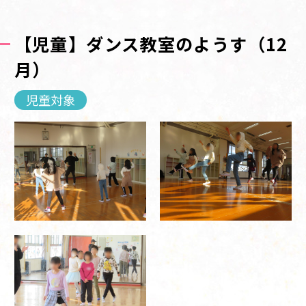
【児童】ダンス教室のようす（12
月）
児童対象