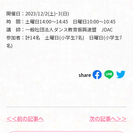
開催日：2023/12/2(土)･3(日)
時 間：土曜日14:00～14:45 日曜日10:00～10:45
講 師：一般社団法人ダンス教育振興連盟 JDAC
参加者：計14名 土曜日(小学生7名) 日曜日(小学生7
名)
share
＜＜前の記事へ
次の記事へ＞＞