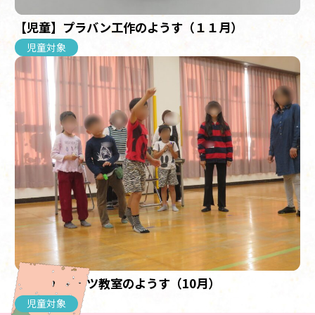
【児童】プラバン工作のようす（１１月）
児童対象
【児童】ダーツ教室のようす（10月）
児童対象