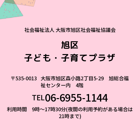
社会福祉法人 大阪市旭区社会福祉協議会
旭区
子ども・子育てプラザ
〒535-0013
大阪市旭区森小路2丁目5-29 旭総合福
祉センター内 4階
06-6955-1144
TEL
利用時間 9時～17時30分(夜間の利用予約がある場合は
21時まで)