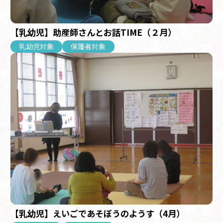
【乳幼児】助産師さんとお話TIME（２月）
乳幼児対象
保護者対象
【乳幼児】えいごであそぼうのようす（4月）