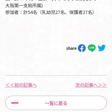
大阪第一支局所属)
参加者：計54名（乳幼児27名、保護者27名）
share
＜＜前の記事へ
次の記事へ＞＞
一覧に戻る