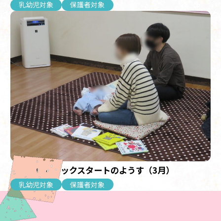
乳幼児対象
保護者対象
【乳幼児】ブックスタートのようす（3月）
乳幼児対象
保護者対象