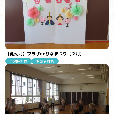
【乳幼児】プラザdeひなまつり（２月）
乳幼児対象
保護者対象