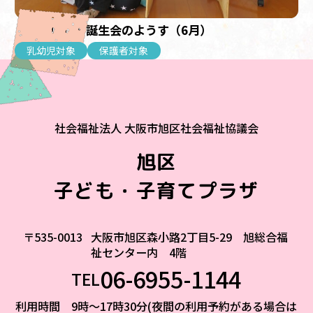
【乳幼児】お誕生会のようす（6月）
乳幼児対象
保護者対象
社会福祉法人 大阪市旭区社会福祉協議会
旭区
子ども・子育てプラザ
〒535-0013
大阪市旭区森小路2丁目5-29 旭総合福
祉センター内 4階
06-6955-1144
TEL
利用時間 9時～17時30分(夜間の利用予約がある場合は