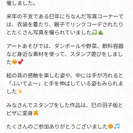
催しました。
来年の干支である巳年にちなんだ写真コーナーで
は、衣装を着たり、親子でリンクコーデされたり
とたくさん写真を撮られていました
アートあそびでは、ダンボールや野菜、飲料容器
など身近な素材を使って、スタンプ遊びをしまし
た
絵の具の感触を楽しむ姿や、中には手が汚れると
「ふいてよ〜」と手を伸ばしている姿もみられま
した
みなさんでスタンプをした作品は、巳の羽子板と
ピザに変身
たくさんのご参加ありがとうございました