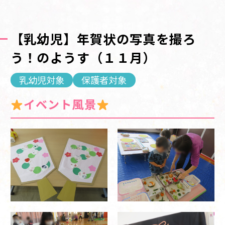
【乳幼児】年賀状の写真を撮ろ
う！のようす（１１月）
乳幼児対象
保護者対象
イベント風景