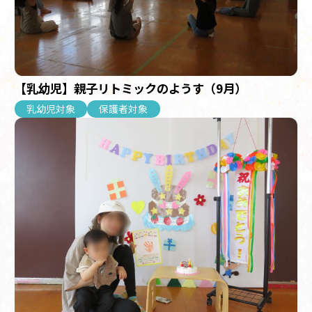
【乳幼児】親子リトミックのようす（9月）
乳幼児対象
保護者対象