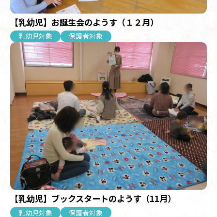
【乳幼児】お誕生会のようす（１２月）
乳幼児対象
保護者対象
【乳幼児】ブックスタートのようす（11月）
乳幼児対象
保護者対象