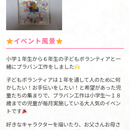
イベント風景
小学１年生から６年生の子どもボランティアと一
緒にプラバン工作をしました
子どもボランティアは１年を通して人のために何
かしたい！お手伝いをしたい！と希望があった児
童たちの集まりで、プラバン工作は小学生～１８
歳までの児童が毎月実施している大人気のイベン
トです
好きなキャラクターを描いたり、お父さんお母さ