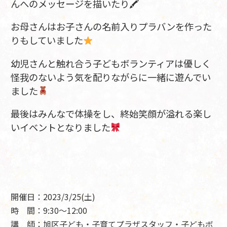
んへのメッセージを描いたり🖍
お母さんはお子さんの名前入りプラバンを作った
りもしていました
幼児さんと触れ合う子どもボランティアは優しく
怪我のないよう気を配りながらに一緒に遊んでい
ました
最後はみんなで体操をし、終始笑顔が溢れる楽し
いイベントとなりました
開催日：2023/3/25(土
)
時 間：9:30～12:00
講 師：旭区子ども・子育てプラザスタッフ・子どもボ