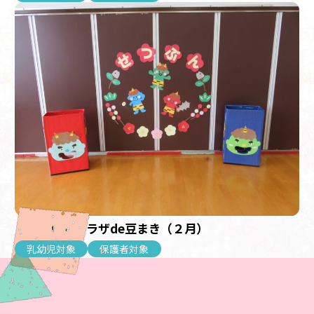
【乳幼児】プラザde豆まき（２月）
乳幼児対象
保護者対象