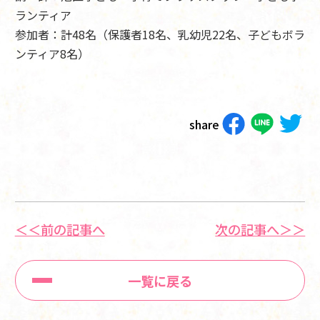
ランティア
参加者：計48名（保護者18名、乳幼児22名、子どもボラ
ンティア8名）
share
＜＜前の記事へ
次の記事へ＞＞
一覧に戻る