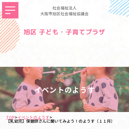
社会福祉法人
大阪市旭区社会福祉協議会
旭区 子ども・子育てプラザ
イベントのようす
TOP
>
イベントのようす
>
【乳幼児】保健師さんに聞いてみよう！のようす（１１月）