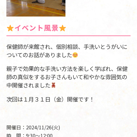
イベント風景
保健師が来館され、個別相談、手洗いとうがいに
ついてのお話がありました
親子で効果的な手洗い方法を楽しく学ばれ、保健
師の真似をするお子さんもいて和やかな雰囲気の
中開催されました
次回は１月３１日（金）開催です！
開催日：2024/11/26(火)
時 間：9:30～12:00