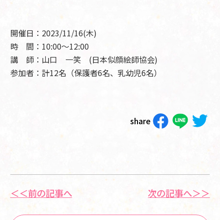
開催日：2023/11/16(木
)
時 間：10:00～12:00
講 師：山口 一笑 (日本似顔絵師協会)
参加者：計12名（保護者6名、乳幼児6
名）
share
＜＜前の記事へ
次の記事へ＞＞