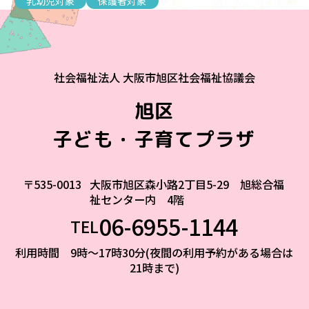
乳幼児対象
保護者対象
社会福祉法人 大阪市旭区社会福祉協議会
旭区
子ども・子育てプラザ
〒535-0013
大阪市旭区森小路2丁目5-29 旭総合福
祉センター内 4階
06-6955-1144
TEL
利用時間 9時～17時30分(夜間の利用予約がある場合は
21時まで)