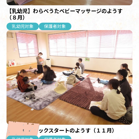
【乳幼児】わらべうたベビーマッサージのようす
（８月）
乳幼児対象
保護者対象
【乳幼児】ブックスタートのようす（１１月）