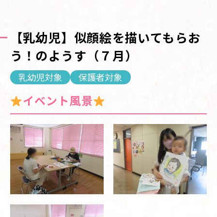
【乳幼児】似顔絵を描いてもらお
う！のようす（７月）
乳幼児対象
保護者対象
イベント風景