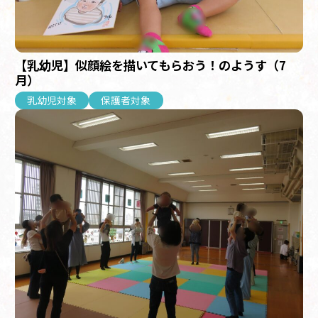
【乳幼児】似顔絵を描いてもらおう！のようす（7
月）
乳幼児対象
保護者対象