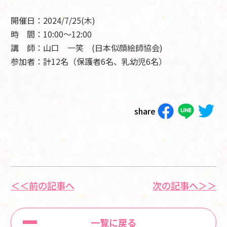
開催日：2024/7/25(木
)
時 間：10:00～12:00
講 師：山口 一笑 (日本似顔絵師協会)
参加者：計12名（保護者6名、乳幼児6
名）
share
＜＜前の記事へ
次の記事へ＞＞
一覧に戻る