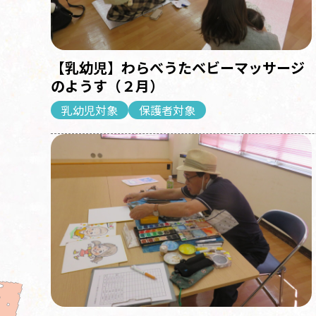
【乳幼児】わらべうたベビーマッサージ
のようす（２月）
乳幼児対象
保護者対象