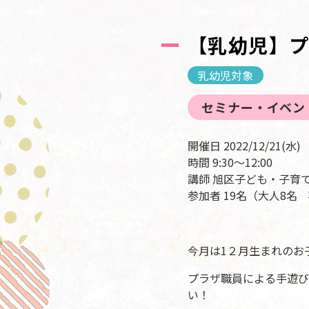
【乳幼児】プ
乳幼児対象
セミナー・イベン
開催日 2022/12/21(水)
時間 9:30～12:00
講師 旭区子ども・子育
参加者 19名（大人8名
今月は1２月生まれのお
プラザ職員による手遊び
い！