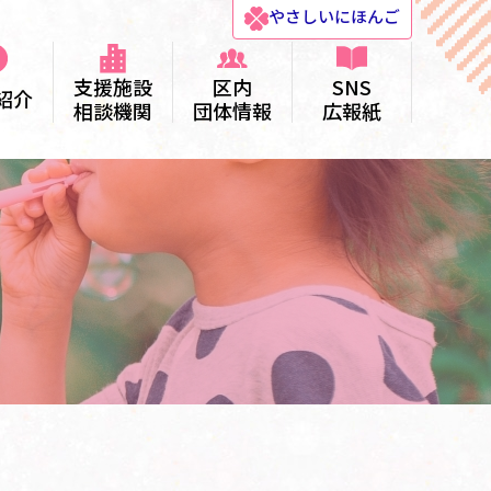
やさしい
にほんご
支援施設
区内
SNS
紹介
相談機関
団体情報
広報紙