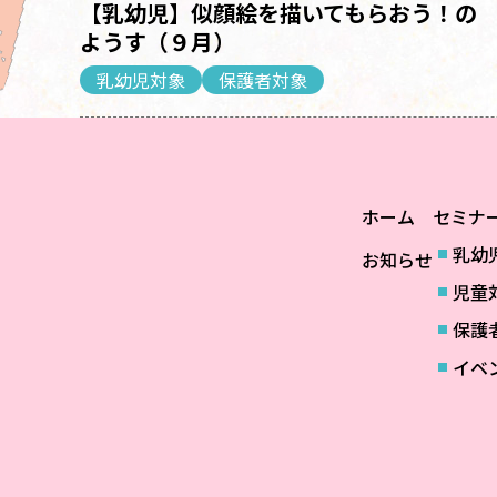
【乳幼児】似顔絵を描いてもらおう！の
ようす（９月）
乳幼児対象
保護者対象
ホーム
セミナ
乳幼
お知らせ
児童
保護
イベ