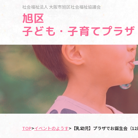
社会福祉法人
大阪市旭区社会福祉協議会
旭区
子ども・子育てプラザ
TOP
>
イベントのようす
>
【乳幼児】プラザでお誕生会（12