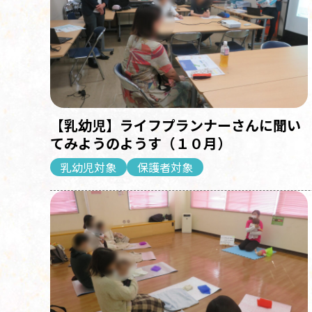
【乳幼児】ライフプランナーさんに聞い
てみようのようす（１０月）
乳幼児対象
保護者対象