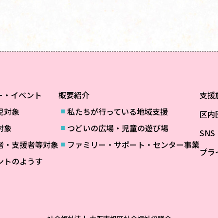
ー・イベント
概要紹介
支援
児対象
私たちが行っている地域支援
区内
対象
つどいの広場・児童の遊び場
SN
者・支援者等対象
ファミリー・サポート・センター事業
プラ
ントのようす