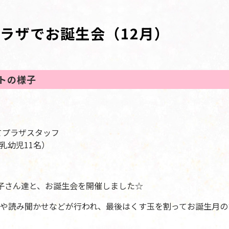
ラザでお誕生会（12月）
トの様子
てプラザスタッフ
 乳幼児11名）
子さん達と、お誕生会を開催しました☆
や読み聞かせなどが行われ、最後はくす玉を割ってお誕生月の