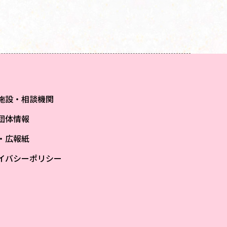
施設・相談機関
団体情報
S・広報紙
イバシーポリシー