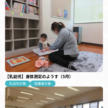
【乳幼児】身体測定のようす（5月）
乳幼児対象
保護者対象