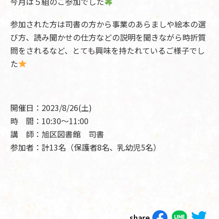
今月は５組のご参加でした
参加された方は司書の方から事業のあらましや絵本の選
び方、読み聞かせの仕方などの説明を聞きながら時折質
問をされるなど、とても興味を持たれているご様子でし
た
開催日：2023/8/26(土)
時 間：10:30～11:00
講 師：旭区図書館 司書
参加者：計13名（保護者8名、乳幼児5名）
share