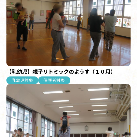
【乳幼児】親子リトミックのようす（１０月）
乳幼児対象
保護者対象