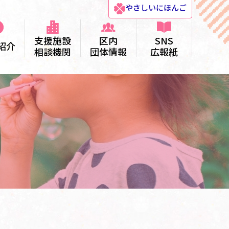
やさしい
にほんご
支援施設
区内
SNS
紹介
相談機関
団体情報
広報紙