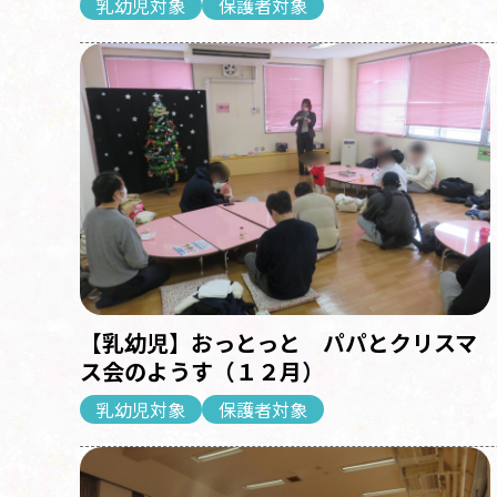
乳幼児対象
保護者対象
【乳幼児】おっとっと パパとクリスマ
ス会のようす（１２月）
乳幼児対象
保護者対象