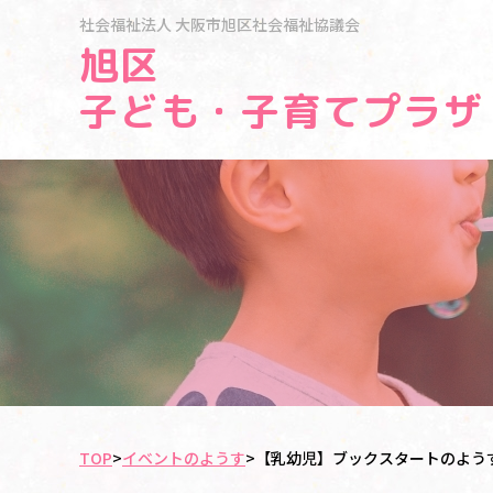
社会福祉法人
大阪市旭区社会福祉協議会
旭区
子ども・子育てプラザ
TOP
>
イベントのようす
>
【乳幼児】ブックスタートのよう