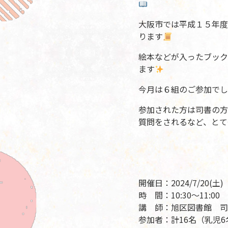
大阪市では平成１５年度
ります
絵本などが入ったブック
ます
今月は６組のご参加でし
参加された方は司書の方
質問をされるなど、とて
開催日：2024/7/20(土)
時 間：10:30～11:00
講 師：旭区図書館 司
参加者：計16名（乳児6