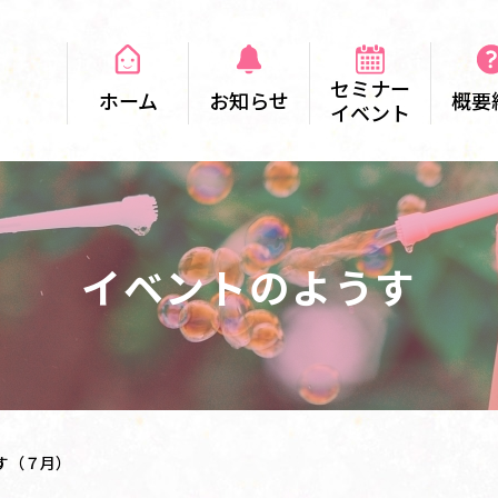
セミナー
ホーム
お知らせ
概要
イベント
イベントのようす
す（７月）