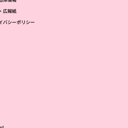
S・広報紙
イバシーポリシー
ザ
ed.