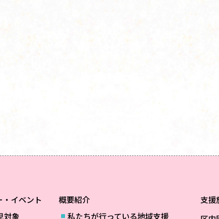
ー・イベント
概要紹介
支援
児対象
私たちが行っている地域支援
区内