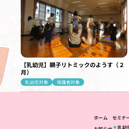
【乳幼児】親子リトミックのようす（２
月）
乳幼児対象
保護者対象
ホーム
セミナ
乳幼
お知らせ