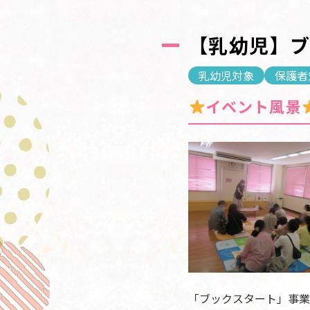
【乳幼児】
乳幼児対象
保護者
イベント風景
「ブックスタート」事業