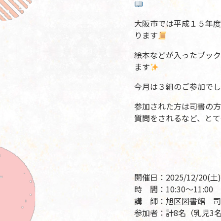
大阪市では平成１５年度
ります
絵本などが入ったブック
ます
今月は３組のご参加でし
参加された方は司書の方
質問をされるなど、とて
開催日：2025/12/20(土)
時 間：10:30～11:00
講 師：旭区図書館 司
参加者：計8名（乳児3