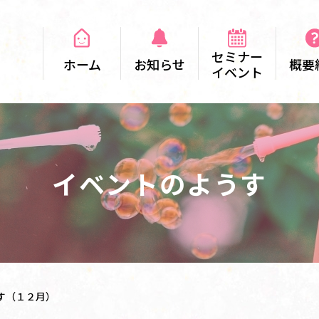
セミナー
ホーム
お知らせ
概要
イベント
イベントのようす
す（１２月）