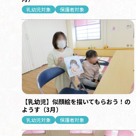
乳幼児対象
保護者対象
【乳幼児】似顔絵を描いてもらおう！の
ようす（3月）
乳幼児対象
保護者対象