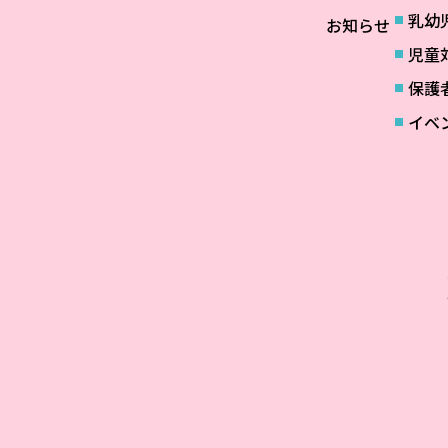
乳幼
お知らせ
児童
保護
イベ