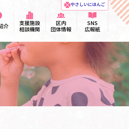
やさしい
にほんご
支援施設
区内
SNS
紹介
相談機関
団体情報
広報紙