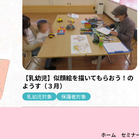
【乳幼児】似顔絵を描いてもらおう！の
ようす（３月）
乳幼児対象
保護者対象
ホーム
セミナ