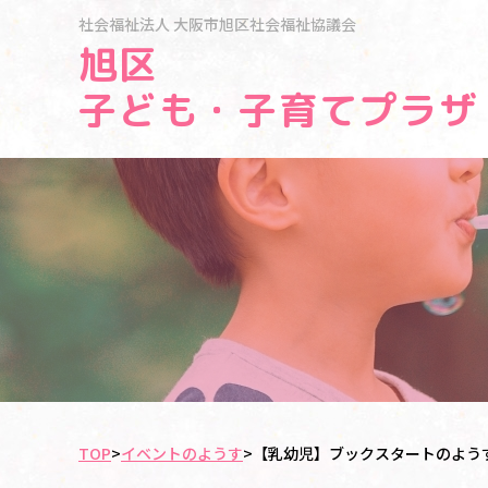
社会福祉法人
大阪市旭区社会福祉協議会
旭区
子ども・子育てプラザ
TOP
>
イベントのようす
>
【乳幼児】ブックスタートのよう