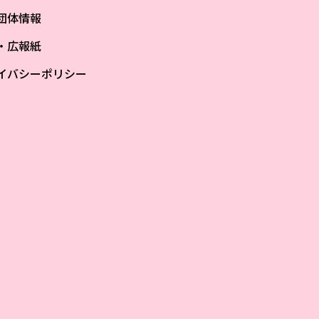
団体情報
S・広報紙
イバシーポリシー
ザ