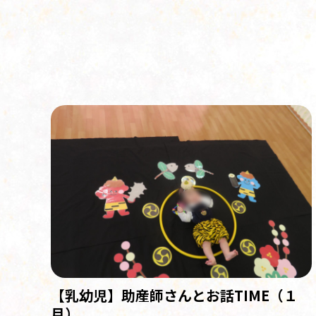
【乳幼児】助産師さんとお話TIME（１
月）