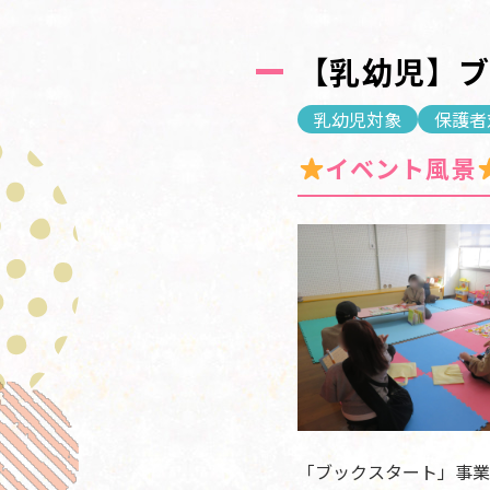
【乳幼児】
乳幼児対象
保護者
イベント風景
「ブックスタート」事業