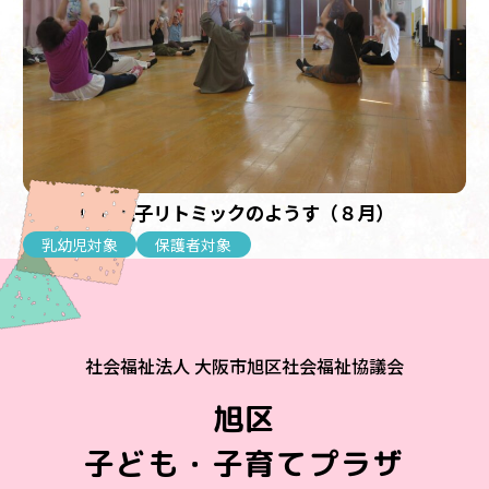
【乳幼児】親子リトミックのようす（８月）
乳幼児対象
保護者対象
社会福祉法人 大阪市旭区社会福祉協議会
旭区
子ども・子育てプラザ