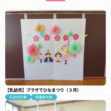
【乳幼児】プラザでひなまつり（３月）
乳幼児対象
保護者対象