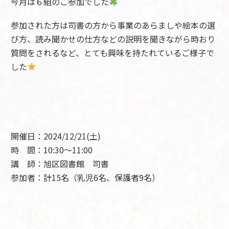
今月は６組のご参加でした
参加された方は司書の方から事業のあらましや絵本の選
び方、読み聞かせの仕方などの説明を聞きながら時おり
質問をされるなど、とても興味を持たれているご様子で
した
開催日：2024/12/21(土)
時 間：10:30～11:00
講 師：旭区図書館 司書
参加者：計15名（乳児6名、保護者9名）