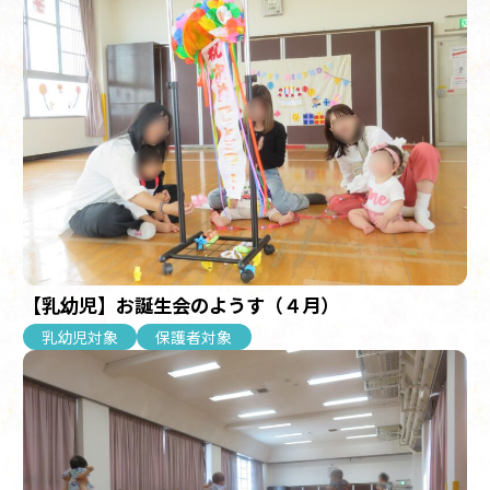
【乳幼児】お誕生会のようす（４月）
乳幼児対象
保護者対象