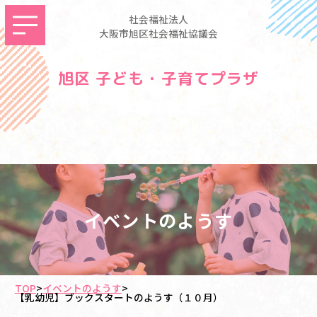
社会福祉法人
大阪市旭区社会福祉協議会
旭区 子ども・子育てプラザ
イベントのようす
TOP
>
イベントのようす
>
【乳幼児】ブックスタートのようす（１０月）