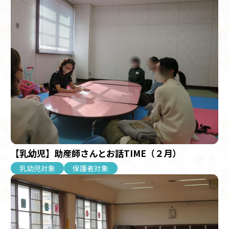
【乳幼児】助産師さんとお話TIME（２月）
乳幼児対象
保護者対象