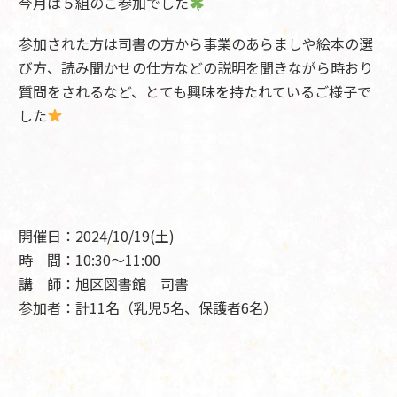
今月は５組のご参加でした
参加された方は司書の方から事業のあらましや絵本の選
び方、読み聞かせの仕方などの説明を聞きながら時おり
質問をされるなど、とても興味を持たれているご様子で
した
開催日：2024/10/19(土)
時 間：10:30～11:00
講 師：旭区図書館 司書
参加者：計11名（乳児5名、保護者6名）