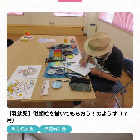
【乳幼児】似顔絵を描いてもらおう！のようす（７
月）
乳幼児対象
保護者対象