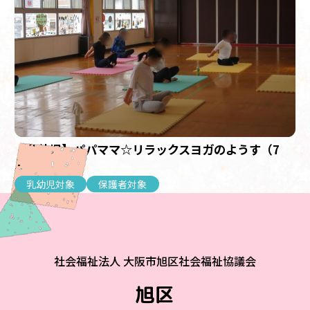
【乳幼児】パパママ☆リラックスヨガのようす（7
月）
乳幼児対象
保護者対象
社会福祉法人 大阪市旭区社会福祉協議会
旭区