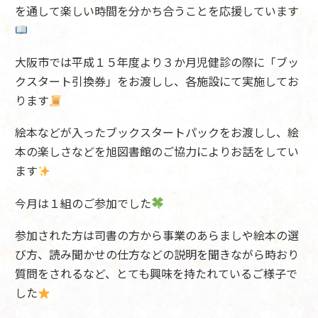
を通して楽しい時間を分かち合うことを応援しています
大阪市では平成１５年度より３か月児健診の際に「ブッ
クスタート引換券」をお渡しし、各施設にて実施してお
ります
絵本などが入ったブックスタートパックをお渡しし、絵
本の楽しさなどを旭図書館のご協力によりお話をしてい
ます
今月は１組のご参加でした
参加された方は司書の方から事業のあらましや絵本の選
び方、読み聞かせの仕方などの説明を聞きながら時おり
質問をされるなど、とても興味を持たれているご様子で
した