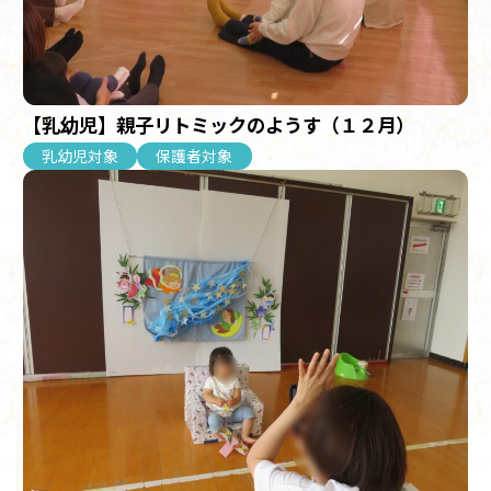
【乳幼児】親子リトミックのようす（１２月）
乳幼児対象
保護者対象