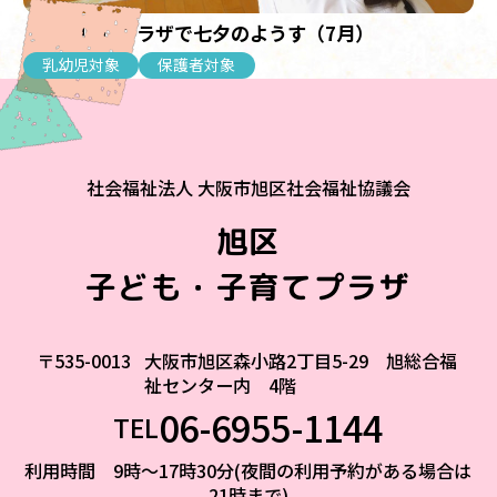
【乳幼児】プラザで七夕のようす（7月）
乳幼児対象
保護者対象
社会福祉法人 大阪市旭区社会福祉協議会
旭区
子ども・子育てプラザ
〒535-0013
大阪市旭区森小路2丁目5-29 旭総合福
祉センター内 4階
06-6955-1144
TEL
利用時間 9時～17時30分(夜間の利用予約がある場合は
21時まで)