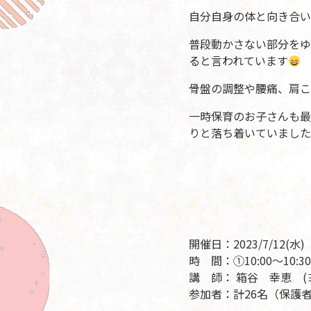
自分自身の体と向き合い
普段動かさない部分をゆ
ると言われています
骨盤の調整や腰痛、肩こ
一時保育のお子さんも最
りと落ち着いていました
開催日：2023/7/12(水)
時 間：①10:00～10:30
講 師： 箱谷 幸恵 (
参加者：計26名（保護者