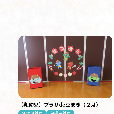
【乳幼児】プラザde豆まき（２月）
乳幼児対象
保護者対象