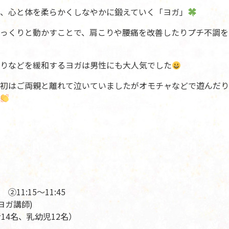
、心と体を柔らかくしなやかに鍛えていく「ヨガ」
っくりと動かすことで、肩こりや腰痛を改善したりプチ不調を
りなどを緩和するヨガは男性にも大人気でした
初はご両親と離れて泣いていましたがオモチャなどで遊んだり
 ②11:15～11:45
ヨガ講師)
14名、乳幼児12名）