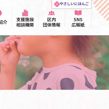
やさしい
にほんご
支援施設
区内
SNS
紹介
相談機関
団体情報
広報紙