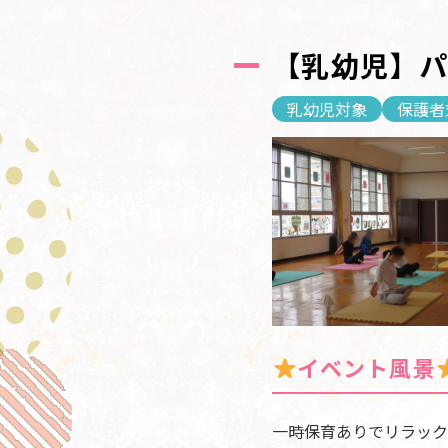
【乳幼児】パ
乳幼児対象
保護者
イベント風景
一時保育ありでリラック