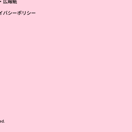
S・広報紙
イバシーポリシー
ザ
ed.