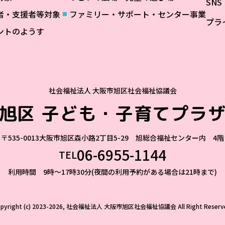
SN
者・支援者等対象
ファミリー・サポート・センター事業
プラ
ントのようす
社会福祉法人 大阪市旭区社会福祉協議会
旭区
子ども・子育てプラ
〒535-0013
大阪市旭区森小路2丁目5-29 旭総合福祉センター内 4階
06-6955-1144
TEL
利用時間 9時～17時30分(夜間の利用予約がある場合は21時まで)
opyright (c) 2023-2026, 社会福祉法人 大阪市旭区社会福祉協議会
All Right Reserv