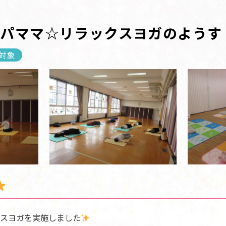
パママ☆リラックスヨガのようす
対象
スヨガを実施しました