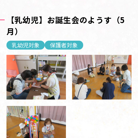
【乳幼児】お誕生会のようす（5
月）
乳幼児対象
保護者対象