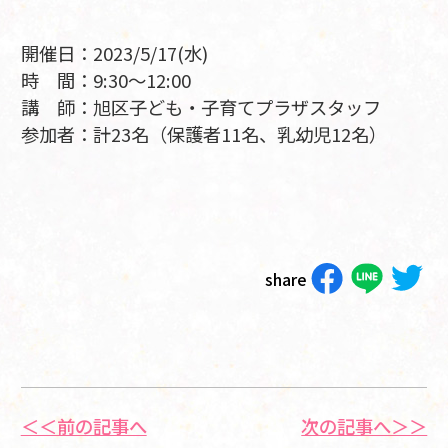
開催日：2023/5/17(水)
時 間：9:30～12:00
講 師：旭区子ども・子育てプラザスタッフ
参加者：計23名（保護者11名、乳幼児12名）
share
＜＜前の記事へ
次の記事へ＞＞