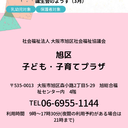
【乳幼児】お誕生会のようす（3月）
乳幼児対象
保護者対象
社会福祉法人 大阪市旭区社会福祉協議会
旭区
子ども・子育てプラザ
〒535-0013
大阪市旭区森小路2丁目5-29 旭総合福
祉センター内 4階
06-6955-1144
TEL
利用時間 9時～17時30分(夜間の利用予約がある場合は
21時まで)