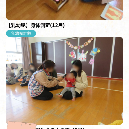
【乳幼児】身体測定(12月)
乳幼児対象