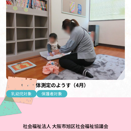
【乳幼児】身体測定のようす（4月）
乳幼児対象
保護者対象
社会福祉法人 大阪市旭区社会福祉協議会