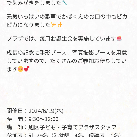
で歯みがきをしました
元気いっぱいの歌声でかばくんのお口の中もピカ
ピカになりました
プラザでは、毎月お誕生会を実施しています
成長の記念に手形ブース、写真撮影ブースを用意
していますので、たくさんのご参加お待ちしてい
ます
開催日：2024/6/19(水)
時 間：9:30～12:00
講 師：旭区子ども・子育てプラザスタッフ
参加者：計 29名（乳幼児 14名、保護者 15名）