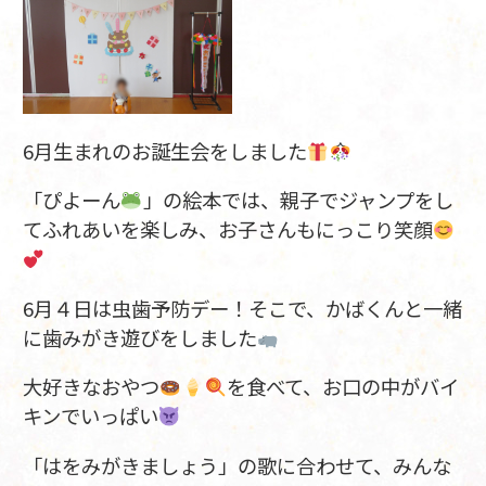
6月生まれのお誕生会をしました
「ぴよーん
」の絵本では、親子でジャンプをし
てふれあいを楽しみ、お子さんもにっこり笑顔
6月４日は虫歯予防デー！そこで、かばくんと一緒
に歯みがき遊びをしました
大好きなおやつ
を食べて、お口の中がバイ
キンでいっぱい
「はをみがきましょう」の歌に合わせて、みんな