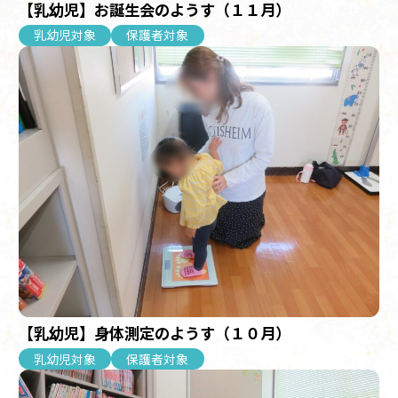
【乳幼児】お誕生会のようす（１１月）
乳幼児対象
保護者対象
【乳幼児】身体測定のようす（１０月）
乳幼児対象
保護者対象