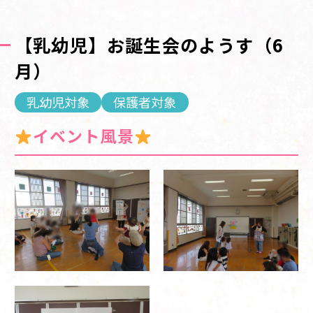
【乳幼児】お誕生会のようす（6
月）
乳幼児対象
保護者対象
イベント風景