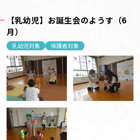
【乳幼児】お誕生会のようす（6
月）
乳幼児対象
保護者対象