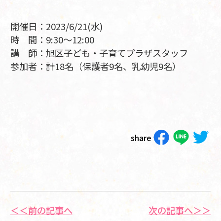
開催日：2023/6/21(水)
時 間：9:30～12:00
講 師：旭区子ども・子育てプラザスタッフ
参加者：計18名（保護者9名、乳幼児9名）
share
＜＜前の記事へ
次の記事へ＞＞