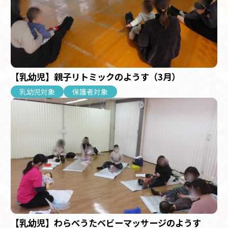
【乳幼児】親子リトミックのようす（3月）
乳幼児対象
保護者対象
【乳幼児】わらべうたベビーマッサージのようす