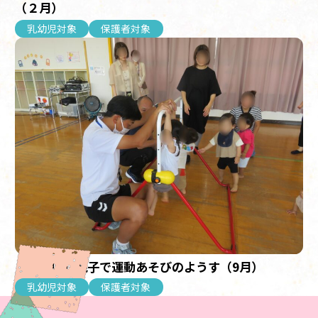
（２月）
乳幼児対象
保護者対象
【乳幼児】親子で運動あそびのようす（9月）
乳幼児対象
保護者対象