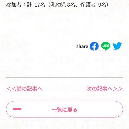
参加者：計 17名（乳幼児 8名、保護者 9名）
share
＜＜前の記事へ
次の記事へ＞＞
一覧に戻る