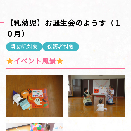
【乳幼児】お誕生会のようす（１
０月）
乳幼児対象
保護者対象
イベント風景