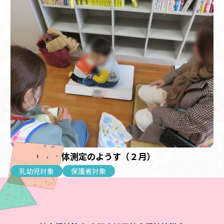
【乳幼児】身体測定のようす（２月）
乳幼児対象
保護者対象