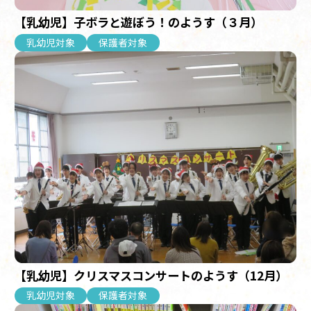
【乳幼児】子ボラと遊ぼう！のようす（３月）
乳幼児対象
保護者対象
【乳幼児】クリスマスコンサートのようす（12月）
乳幼児対象
保護者対象