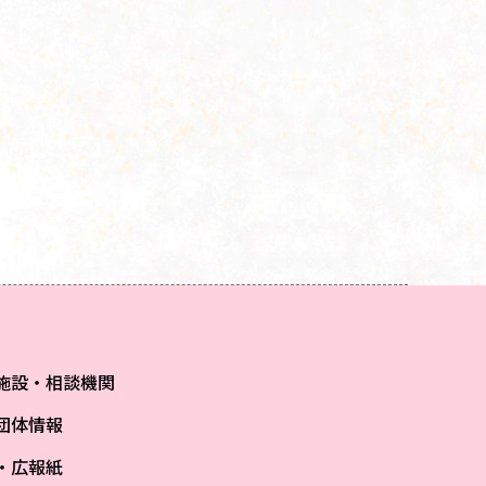
施設・相談機関
団体情報
S・広報紙