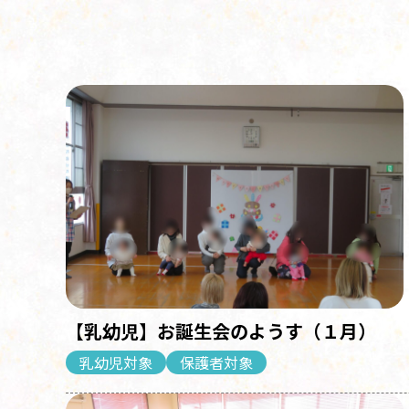
【乳幼児】お誕生会のようす（１月）
乳幼児対象
保護者対象