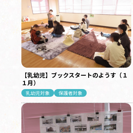
【乳幼児】ブックスタートのようす（１
１月）
乳幼児対象
保護者対象