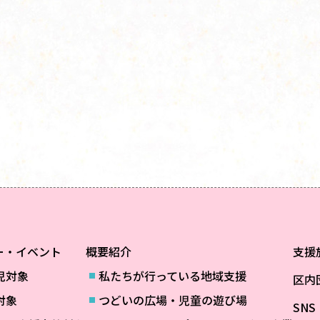
ー・イベント
概要紹介
支援
児対象
私たちが行っている地域支援
区内
対象
つどいの広場・児童の遊び場
SN