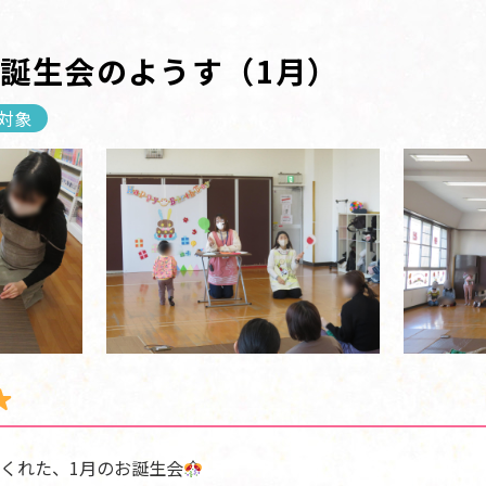
誕生会のようす（1月）
対象
くれた、1月のお誕生会