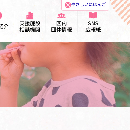
やさしい
にほんご
支援施設
区内
SNS
紹介
相談機関
団体情報
広報紙