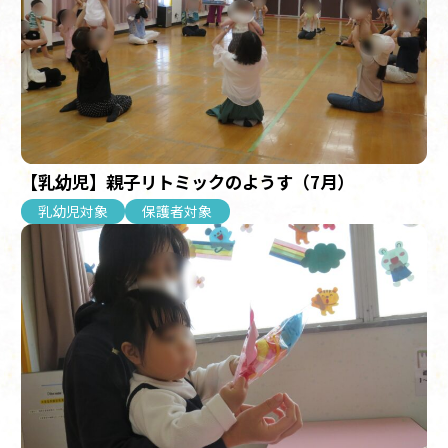
【乳幼児】親子リトミックのようす（7月）
乳幼児対象
保護者対象