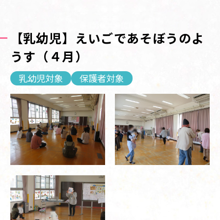
【乳幼児】えいごであそぼうのよ
うす（４月）
乳幼児対象
保護者対象