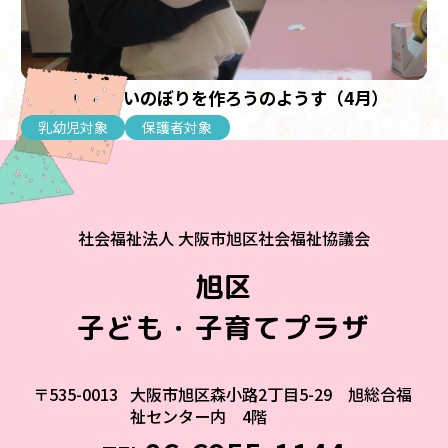
【乳幼児】こいのぼりを作ろうのようす（4月）
乳幼児対象
保護者対象
社会福祉法人 大阪市旭区社会福祉協議会
旭区
子ども・子育てプラザ
〒535-0013
大阪市旭区森小路2丁目5-29 旭総合福
祉センター内 4階