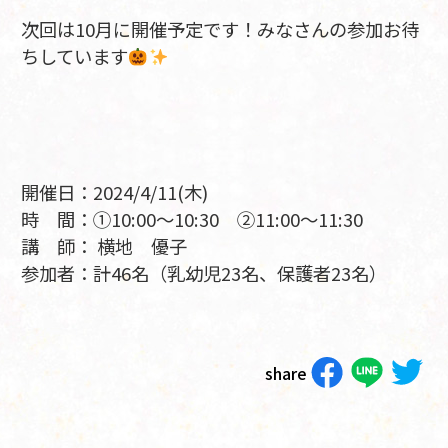
次回は10月に開催予定です！みなさんの参加お待
ちしています
開催日：2024/4/11(木)
時 間：①10:00～10:30 ②11:00～11:30
講 師： 横地 優子
参加者：計46名（乳幼児23名、保護者23名）
share