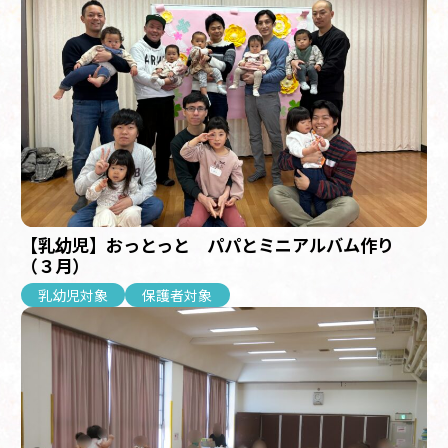
【乳幼児】おっとっと パパとミニアルバム作り
（３月）
乳幼児対象
保護者対象