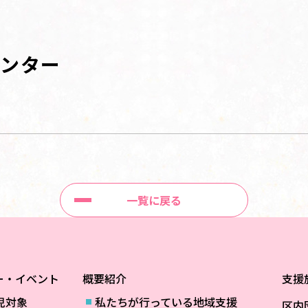
センター
一覧に戻る
ー・イベント
概要紹介
支援
児対象
私たちが行っている地域支援
区内