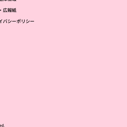
S・広報紙
イバシーポリシー
ザ
ed.