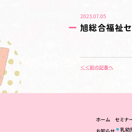
2023.07.05
旭総合福祉
＜＜前の記事へ
ホーム
セミナ
乳幼
お知らせ