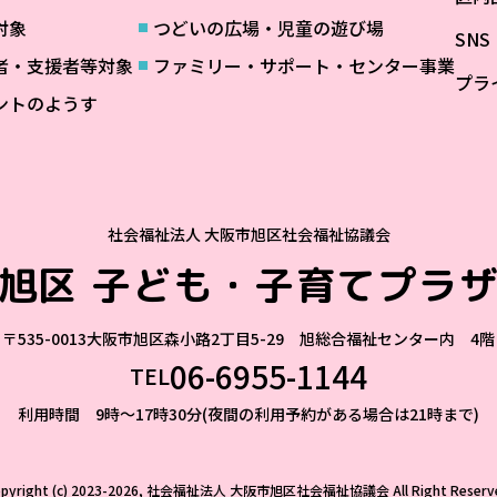
対象
つどいの広場・児童の遊び場
SN
者・支援者等対象
ファミリー・サポート・センター事業
プラ
ントのようす
社会福祉法人 大阪市旭区社会福祉協議会
旭区
子ども・子育てプラ
〒535-0013
大阪市旭区森小路2丁目5-29 旭総合福祉センター内 4階
06-6955-1144
TEL
利用時間 9時～17時30分(夜間の利用予約がある場合は21時まで)
opyright (c) 2023-2026, 社会福祉法人 大阪市旭区社会福祉協議会
All Right Reserv