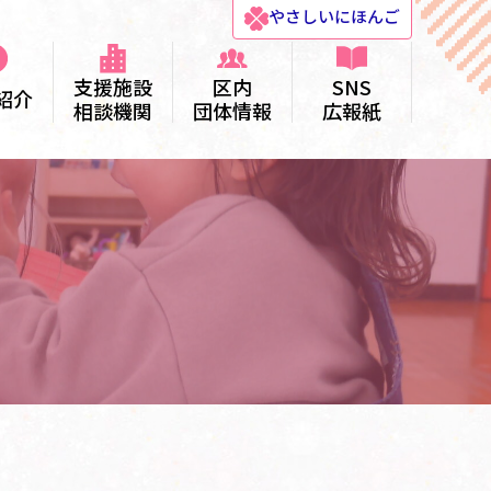
やさしい
にほんご
支援施設
区内
SNS
紹介
相談機関
団体情報
広報紙