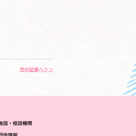
次の記事へ＞＞
施設・相談機関
団体情報