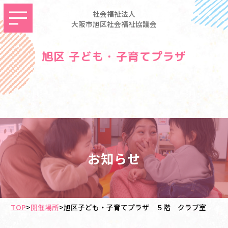
社会福祉法人
大阪市旭区社会福祉協議会
旭区 子ども・子育てプラザ
お知らせ
TOP
>
開催場所
>
旭区子ども・子育てプラザ ５階 クラブ室