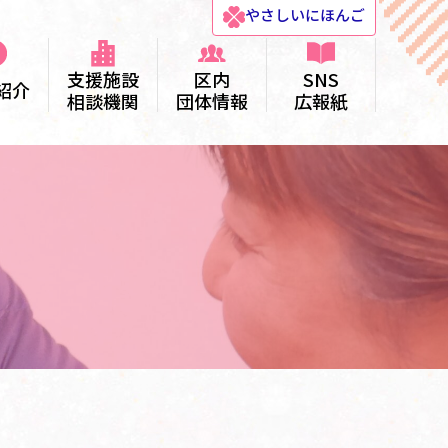
やさしい
にほんご
支援施設
区内
SNS
紹介
相談機関
団体情報
広報紙