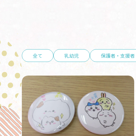
全て
乳幼児
保護者・支援者