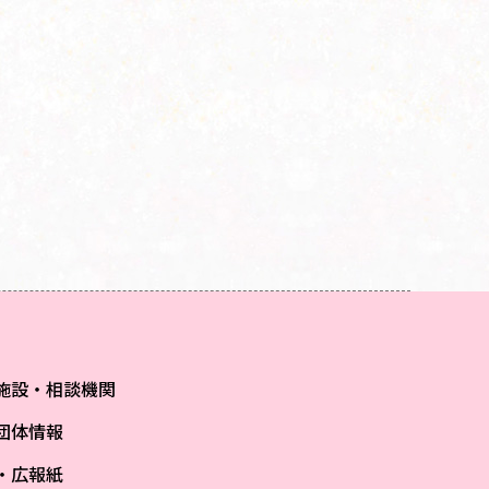
施設・相談機関
団体情報
S・広報紙