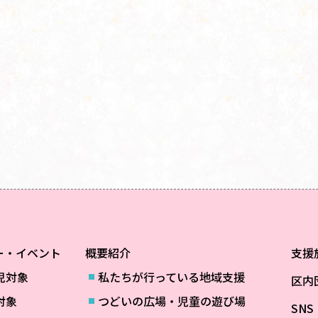
ー・イベント
概要紹介
支援
児対象
私たちが行っている地域支援
区内
対象
つどいの広場・児童の遊び場
SN