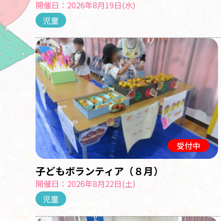
開催日：2026年8月19日(水)
児童
受付中
子どもボランティア（８月）
開催日：2026年8月22日(土)
児童