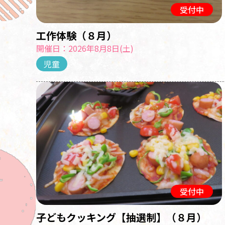
受付中
工作体験（８月）
開催日：2026年8月8日(土)
児童
受付中
子どもクッキング【抽選制】（８月）