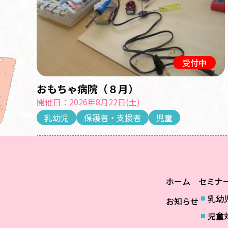
受付中
おもちゃ病院（８月）
開催日：2026年8月22日(土)
乳幼児
保護者・支援者
児童
ホーム
セミナ
乳幼
お知らせ
児童