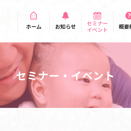
セミナー
ホーム
お知らせ
概要
イベント
セミナー・イベント