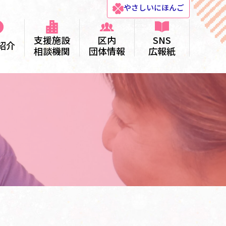
やさしい
にほんご
支援施設
区内
SNS
紹介
相談機関
団体情報
広報紙