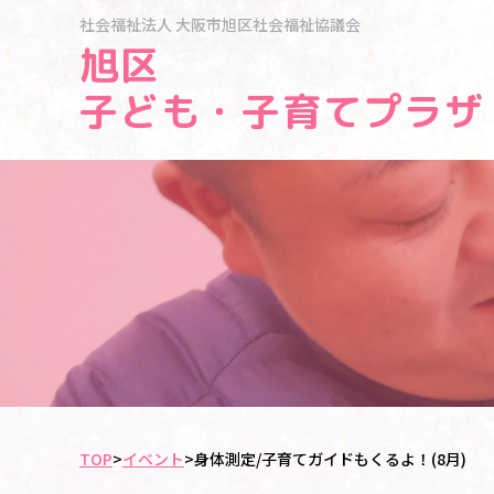
社会福祉法人
大阪市旭区社会福祉協議会
旭区
子ども・子育てプラザ
TOP
>
イベント
>
身体測定/子育てガイドもくるよ！(8月)