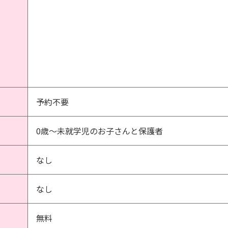
予約不要
0歳～未就学児のお子さんと保護者
なし
なし
無料