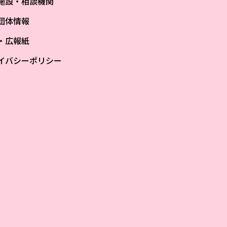
施設・相談機関
団体情報
S・広報紙
イバシーポリシー
ザ