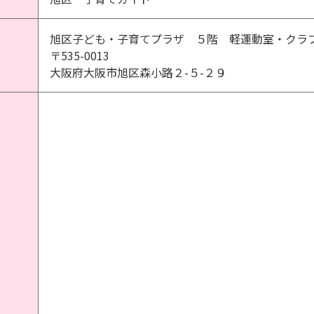
旭区子ども・子育てプラザ ５階 軽運動室・クラ
〒535-0013
大阪府大阪市旭区森小路２-５-２９