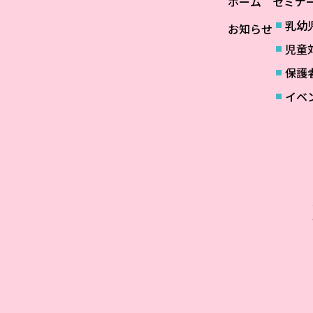
ホーム
セミナ
乳幼
お知らせ
児童
保護
イベ