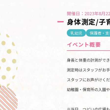
開催日：2023年8月22
身体測定/子
乳幼児
保護者・支
イベント概要
身長と体重の計測ができ
測定時はスタッフがお手
スタッフにお声がけくだ
幼稚園・保育所の入園や
※当日、つどいの広場も