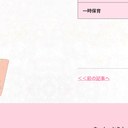
一時保育
＜＜前の記事へ