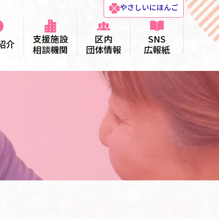
やさしい
にほんご
支援施設
区内
SNS
紹介
相談機関
団体情報
広報紙