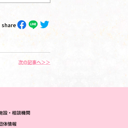
share
次の記事へ＞＞
施設・相談機関
団体情報