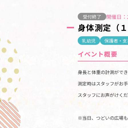
開催日：2
受付終了
身体測定（
乳幼児
保護者・支
イベント概要
身長と体重の計測ができ
測定時はスタッフがお手
スタッフにお声がけくだ
※当日、つどいの広場も