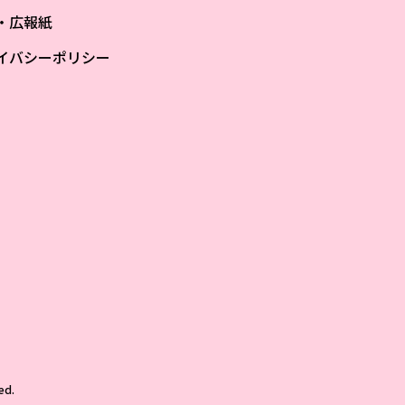
S・広報紙
イバシーポリシー
ザ
ed.