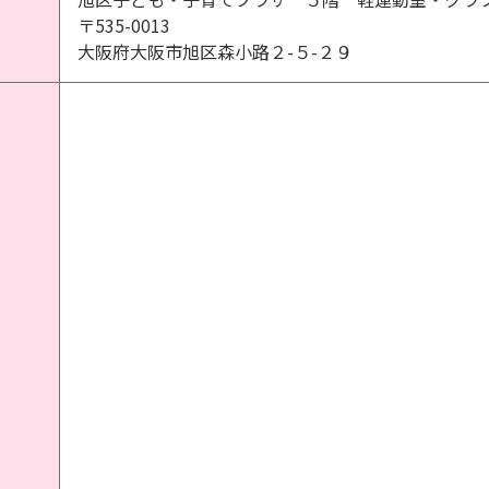
〒535-0013
大阪府大阪市旭区森小路２-５-２９