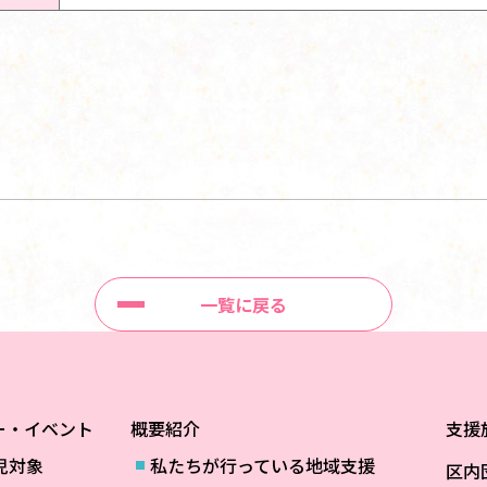
一覧に戻る
ー・イベント
概要紹介
支援
児対象
私たちが行っている地域支援
区内