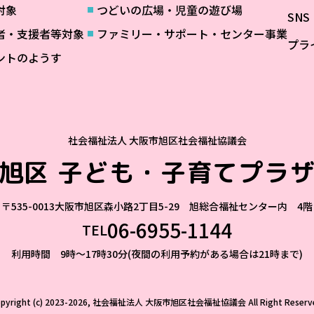
対象
つどいの広場・児童の遊び場
SN
者・支援者等対象
ファミリー・サポート・センター事業
プラ
ントのようす
社会福祉法人 大阪市旭区社会福祉協議会
旭区
子ども・子育てプラ
〒535-0013
大阪市旭区森小路2丁目5-29 旭総合福祉センター内 4階
06-6955-1144
TEL
利用時間 9時～17時30分(夜間の利用予約がある場合は21時まで)
opyright (c) 2023-2026, 社会福祉法人 大阪市旭区社会福祉協議会
All Right Reserv