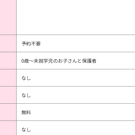
予約不要
0歳～未就学児のお子さんと保護者
なし
なし
無料
なし