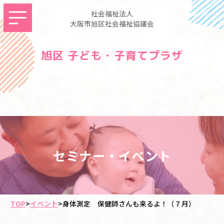
社会福祉法人
大阪市旭区社会福祉協議会
旭区 子ども・子育てプラザ
セミナー・イベント
TOP
>
イベント
>
身体測定 保健師さんも来るよ！（７月）