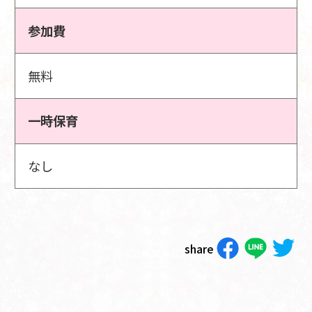
参加費
無料
一時保育
なし
share