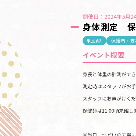
開催日：2024年5月24
身体測定 
乳幼児
保護者・支
イベント概要
身長と体重の計測ができ
測定時はスタッフがお手
スタッフにお声がけくだ
保健師は11:00頃来館し
※当日、つどいの広場も