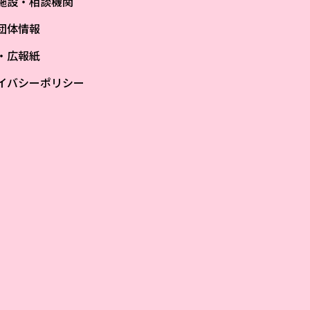
施設・相談機関
団体情報
S・広報紙
イバシーポリシー
ザ