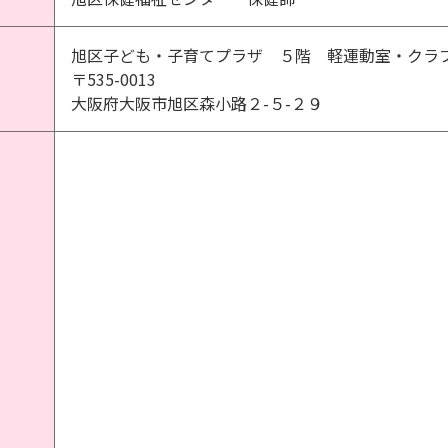
旭区子ども・子育てプラザ ５階 軽運動室・クラ
〒535-0013
大阪府大阪市旭区森小路２-５-２９