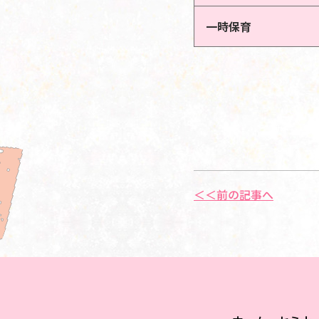
一時保育
＜＜前の記事へ