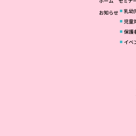
ホーム
セミナ
乳幼
お知らせ
児童
保護
イベ