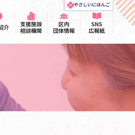
やさしい
にほんご
支援施設
区内
SNS
紹介
相談機関
団体情報
広報紙