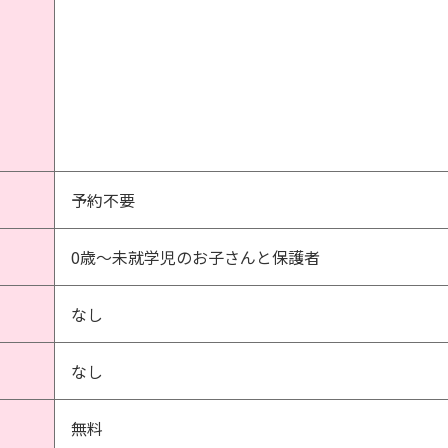
予約不要
0歳～未就学児のお子さんと保護者
なし
なし
無料