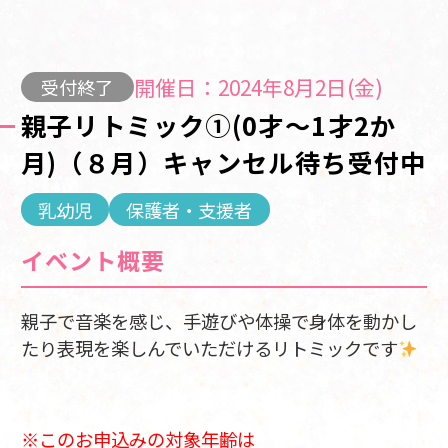
開催日：2024年8月2日(金)
受付終了
親子リトミック①(0才～1才2か
月)（８月）キャンセル待ち受付中
乳幼児
保護者・支援者
イベント概要
親子で音楽を感じ、手遊びや体操で身体を動かし
たり表現を楽しんでいただけるリトミックです
※このお申込みの対象年齢は