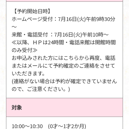
【予約開始日時】
ホームページ受付：7月16日(火)午前9時30分
～
来館・電話受付 ：7月16日(火)午前10時～
≪以降、ＨＰは24時間・電話来館は開館時間
のみ受付≫
お申込みされた方にはこちらから再度、電話
またはメールにて予約確定のご連絡をさせて
いただきます。
(連絡がない場合は予約が確定できていません
ので、ご注意ください。)
対象
10:00～10:30 (0才～1才2か月)