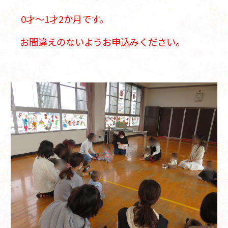
0才～1才2か月です。
お間違えのないようお申込みください。