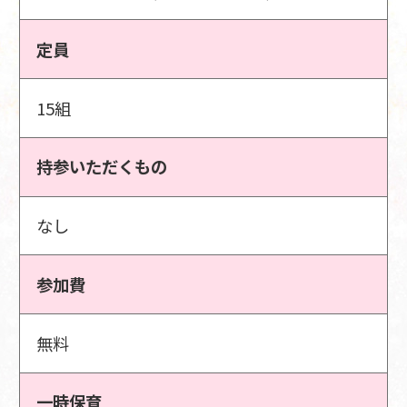
定員
15組
持参いただくもの
なし
参加費
無料
一時保育