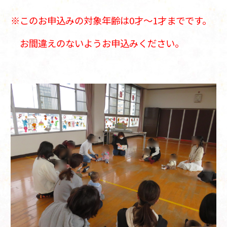
※このお申込みの対象年齢は
0才～1才までです。
お間違えのないようお申込みください。