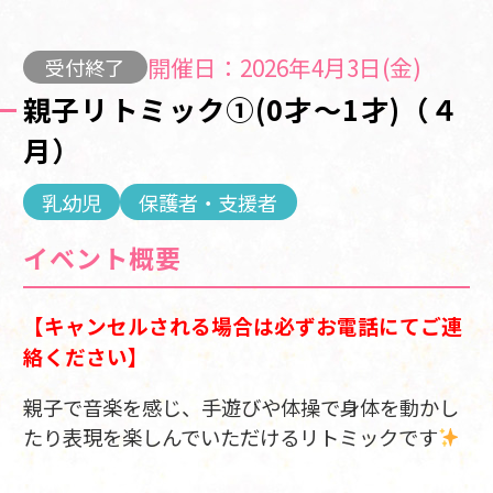
開催日：2026年4月3日(金)
受付終了
親子リトミック①(0才～1才)（４
月）
乳幼児
保護者・支援者
イベント概要
【キャンセルされる場合は必ずお電話にてご連
絡ください】
親子で音楽を感じ、手遊びや体操で身体を動かし
たり表現を楽しんでいただけるリトミックです