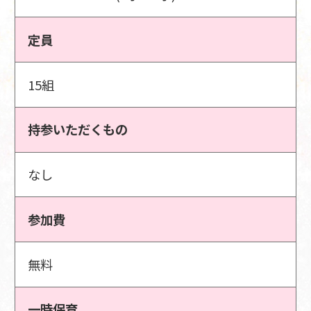
定員
15組
持参いただくもの
なし
参加費
無料
一時保育