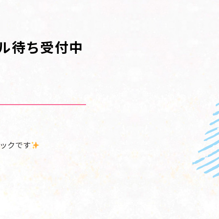
セル待ち受付中
ックです