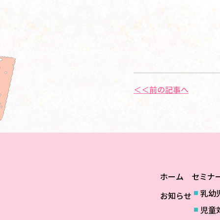
＜＜前の記事へ
ホーム
セミナ
乳幼
お知らせ
児童