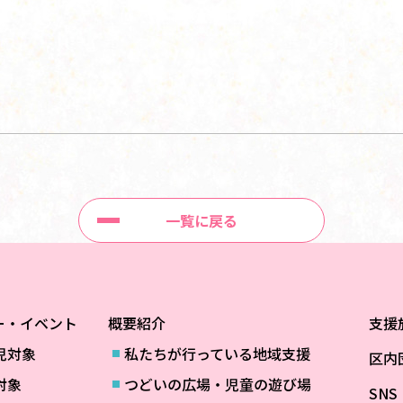
一覧に戻る
ー・イベント
概要紹介
支援
児対象
私たちが行っている地域支援
区内
対象
つどいの広場・児童の遊び場
SN