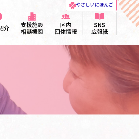
やさしい
にほんご
支援施設
区内
SNS
紹介
相談機関
団体情報
広報紙