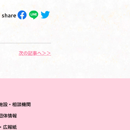
share
次の記事へ＞＞
施設・相談機関
団体情報
S・広報紙