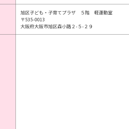
旭区子ども・子育てプラザ ５階 軽運動室
〒535-0013
大阪府大阪市旭区森小路２-５-２９