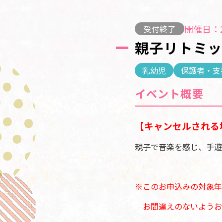
開催日：2
受付終了
親子リトミッ
乳幼児
保護者・支
イベント概要
【キャンセルされる
親子で音楽を感じ、手遊
※このお申込みの対象年
お間違えのないようお