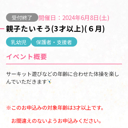
開催日：2024年6月8日(土)
受付終了
親子たいそう(3才以上)(６月)
乳幼児
保護者・支援者
イベント概要
サーキット遊びなどの年齢に合わせた体操を楽し
んでいただきます
※このお申込みの対象年齢は3才以上です。
お間違えのないようお申込みください。