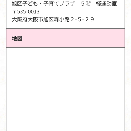
旭区子ども・子育てプラザ ５階 軽運動室
〒535-0013
大阪府大阪市旭区森小路２-５-２９
地図