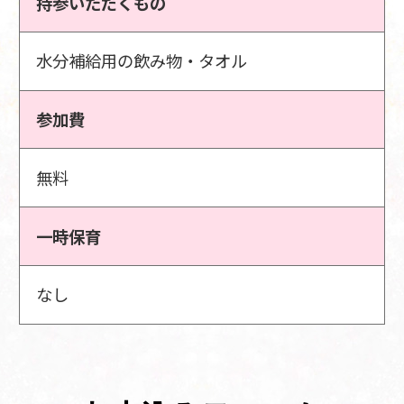
持参いただくもの
水分補給用の飲み物・タオル
参加費
無料
一時保育
なし