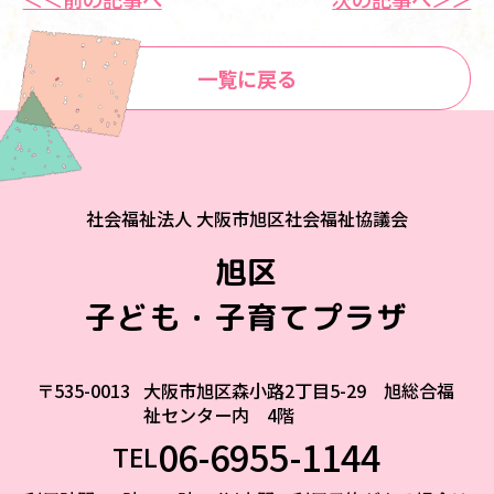
一覧に戻る
社会福祉法人 大阪市旭区社会福祉協議会
旭区
子ども・子育てプラザ
〒535-0013
大阪市旭区森小路2丁目5-29 旭総合福
祉センター内 4階
06-6955-1144
TEL