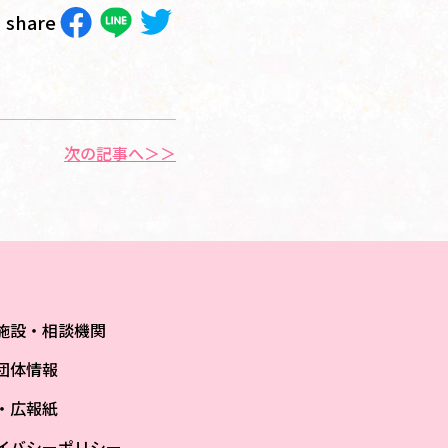
share
次の記事へ＞＞
施設・相談機関
団体情報
S・広報紙
イバシーポリシー