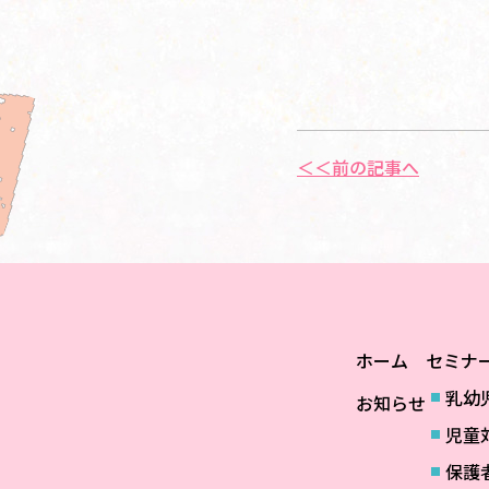
＜＜前の記事へ
ホーム
セミナ
乳幼
お知らせ
児童
保護