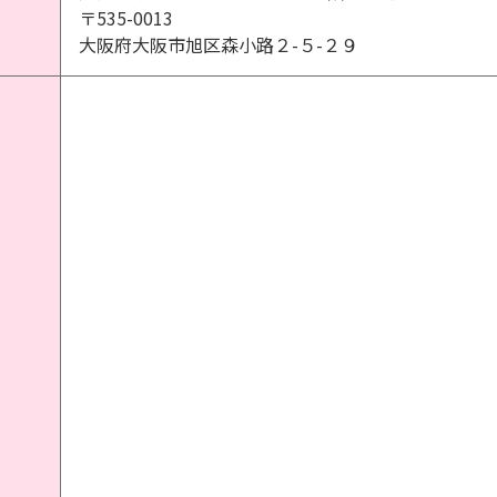
〒535-0013
大阪府大阪市旭区森小路２-５-２９