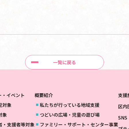
一覧に戻る
ー・イベント
概要紹介
支援
児対象
私たちが行っている地域支援
区内
対象
つどいの広場・児童の遊び場
SN
者・支援者等対象
ファミリー・サポート・センター事業
プラ