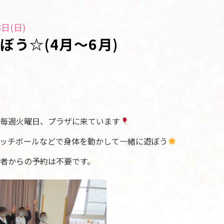
日(日)
ぼう☆(4月～6月)
要
毎週火曜日、プラザに来ています
ッチボールなどで身体を動かして一緒に遊ぼう
者からの予約は不要です。