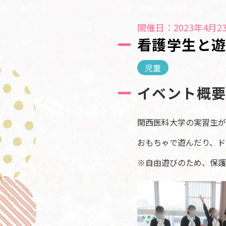
開催日：2023年4月23
看護学生と遊
児童
イベント概
関西医科大学の実習生が
おもちゃで遊んだり、ド
※自由遊びのため、保護