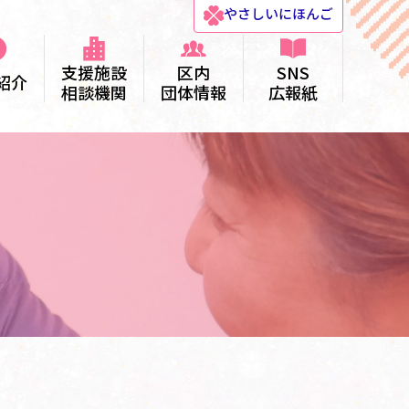
やさしい
にほんご
支援施設
区内
SNS
紹介
相談機関
団体情報
広報紙