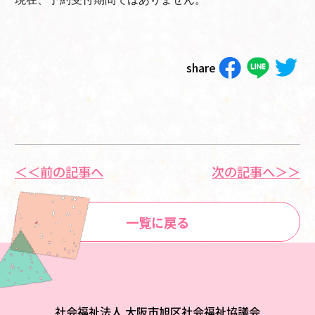
share
＜＜前の記事へ
次の記事へ＞＞
一覧に戻る
社会福祉法人 大阪市旭区社会福祉協議会