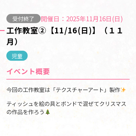
開催日：2025年11月16日(日)
受付終了
工作教室②【11/16(日)】（１１
月）
児童
イベント概要
今回の工作教室は「テクスチャーアート」製作
ティッシュを絵の具とボンドで混ぜてクリスマス
の作品を作ろう