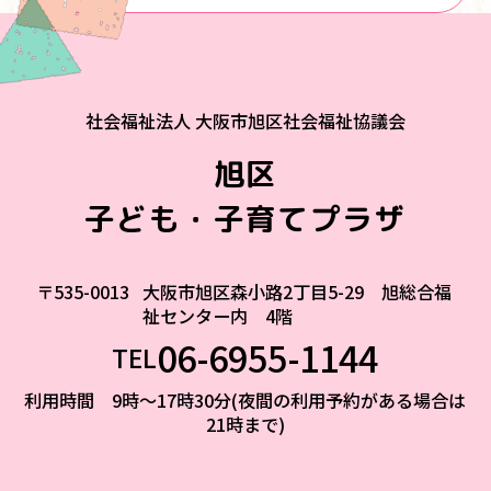
社会福祉法人 大阪市旭区社会福祉協議会
旭区
子ども・子育てプラザ
〒535-0013
大阪市旭区森小路2丁目5-29 旭総合福
祉センター内 4階
06-6955-1144
TEL
利用時間 9時～17時30分(夜間の利用予約がある場合は
21時まで)