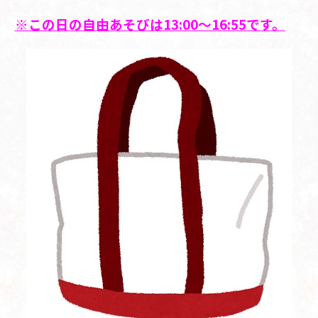
※この日の自由あそびは13:00～16:55です。