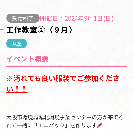
開催日：2024年9月1日(日)
受付終了
工作教室②（９月）
児童
イベント概要
※汚れても良い服装でご参加くださ
い！！
大阪市環境局城北環境事業センターの方が来てく
れて一緒に「エコバック」を作ります