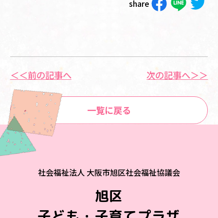
share
＜＜前の記事へ
次の記事へ＞＞
一覧に戻る
社会福祉法人 大阪市旭区社会福祉協議会
旭区
子ども・子育てプラザ