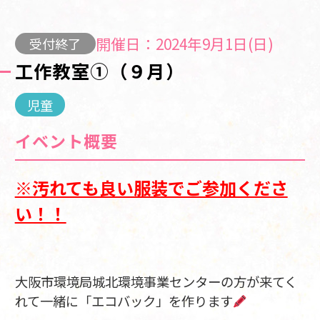
開催日：2024年9月1日(日)
受付終了
工作教室①（９月）
児童
イベント概要
※汚れても良い服装でご参加くださ
い！！
大阪市環境局城北環境事業センターの方が来てく
れて一緒に「エコバック」を作ります