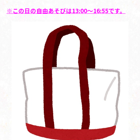
※この日の自由あそびは13:00～16:55です。