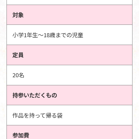
対象
小学1年生～18歳までの児童
定員
20名
持参いただくもの
作品を持って帰る袋
参加費