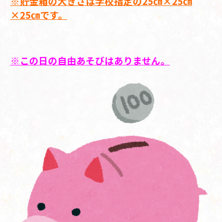
※貯金箱の大きさは学校指定の25㎝×25㎝
×25㎝です。
※この日の自由あそびはありません。