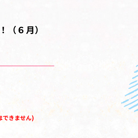
中！（６月）
できません)