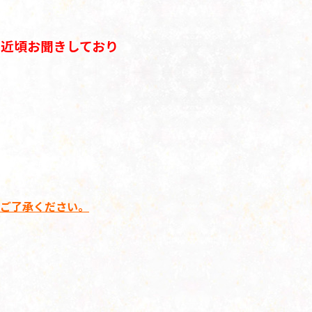
近頃お聞きしており
ご了承ください。