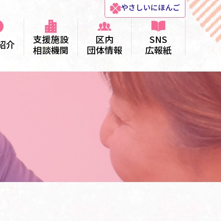
やさしい
にほんご
支援施設
区内
SNS
紹介
相談機関
団体情報
広報紙