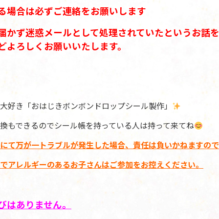
る場合は必ずご連絡をお願いします
届かず迷惑メールとして処理されていたというお話を
どよろしくお願いいたします。
大好き「おはじきボンボンドロップシール製作」
換もできるのでシール帳を持っている人は持って来てね
にて万が一トラブルが発生した場合、責任は負いかねますので
でアレルギーのあるお子さんはご参加をお控えください。
びはありません。