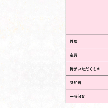
対象
定員
持参いただくもの
参加費
一時保育