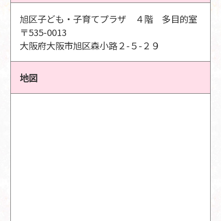
旭区子ども・子育てプラザ ４階 多目的室
〒535-0013
大阪府大阪市旭区森小路２-５-２９
地図