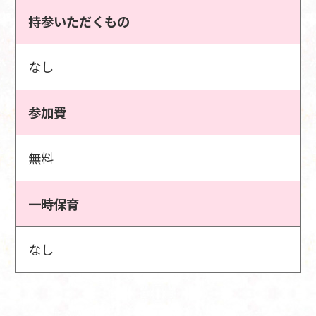
持参いただくもの
なし
参加費
無料
一時保育
なし