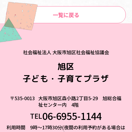
一覧に戻る
社会福祉法人 大阪市旭区社会福祉協議会
旭区
子ども・子育てプラザ
〒535-0013
大阪市旭区森小路2丁目5-29 旭総合福
祉センター内 4階
06-6955-1144
TEL
利用時間 9時～17時30分(夜間の利用予約がある場合は