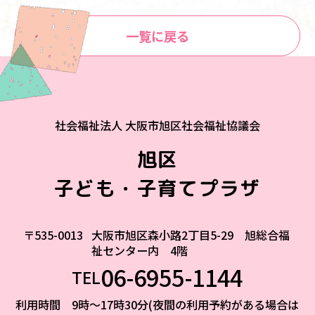
一覧に戻る
社会福祉法人 大阪市旭区社会福祉協議会
旭区
子ども・子育てプラザ
〒535-0013
大阪市旭区森小路2丁目5-29 旭総合福
祉センター内 4階
06-6955-1144
TEL
利用時間 9時～17時30分(夜間の利用予約がある場合は