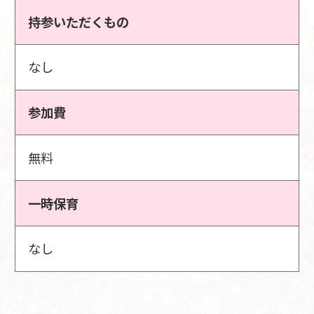
持参いただくもの
なし
参加費
無料
一時保育
なし