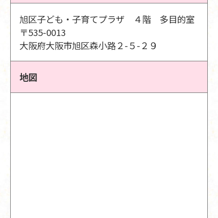
旭区子ども・子育てプラザ ４階 多目的室
〒535-0013
大阪府大阪市旭区森小路２-５-２９
地図