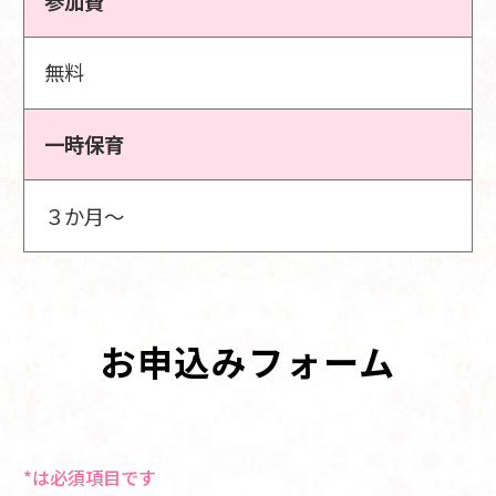
参加費
無料
一時保育
３か月～
お申込みフォーム
*は必須項目です