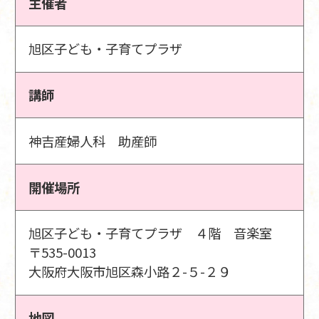
主催者
旭区子ども・子育てプラザ
講師
神吉産婦人科 助産師
開催場所
旭区子ども・子育てプラザ ４階 音楽室
〒535-0013
大阪府大阪市旭区森小路２-５-２９
地図