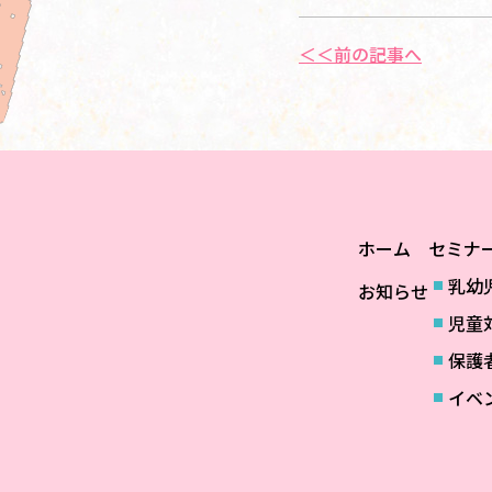
＜＜前の記事へ
ホーム
セミナ
乳幼
お知らせ
児童
保護
イベ