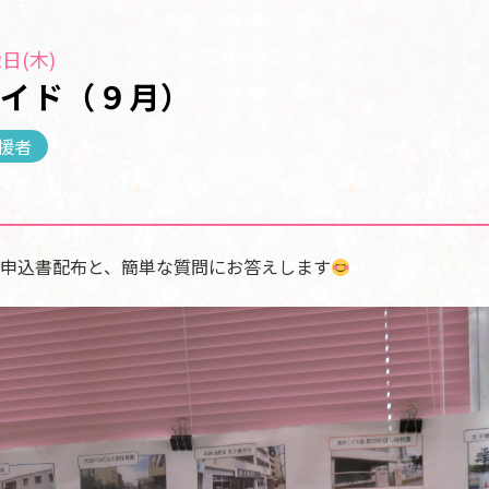
日(木)
ガイド（９月）
援者
申込書配布と、簡単な質問にお答えします