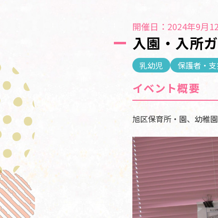
開催日：2024年9月12
入園・入所
乳幼児
保護者・支
イベント概要
旭区保育所・園、幼稚園