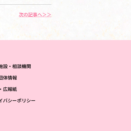
次の記事へ＞＞
施設・相談機関
団体情報
S・広報紙
イバシーポリシー