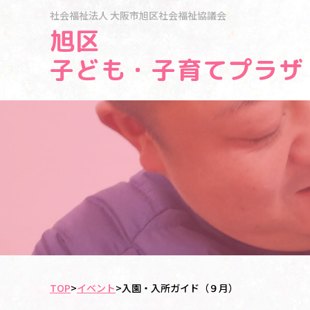
社会福祉法人
大阪市旭区社会福祉協議会
旭区
子ども・子育てプラザ
TOP
>
イベント
>
入園・入所ガイド（９月）