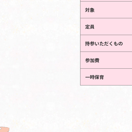
対象
定員
持参いただくもの
参加費
一時保育