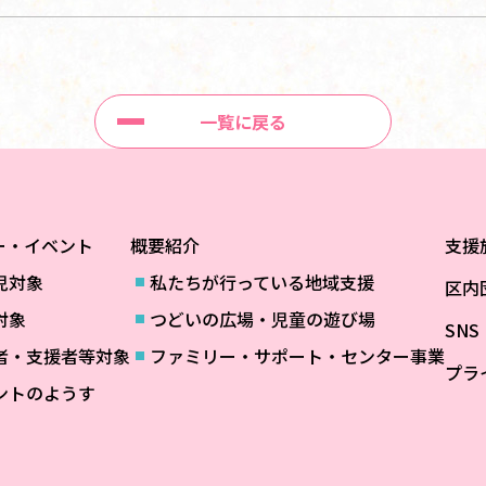
一覧に戻る
ー・イベント
概要紹介
支援
児対象
私たちが行っている地域支援
区内
対象
つどいの広場・児童の遊び場
SN
者・支援者等対象
ファミリー・サポート・センター事業
プラ
ントのようす