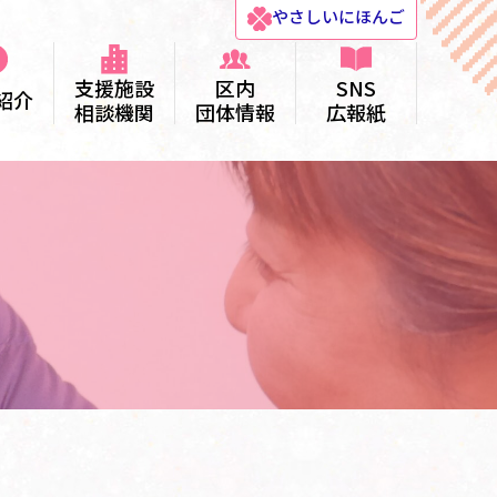
やさしい
にほんご
支援施設
区内
SNS
紹介
相談機関
団体情報
広報紙