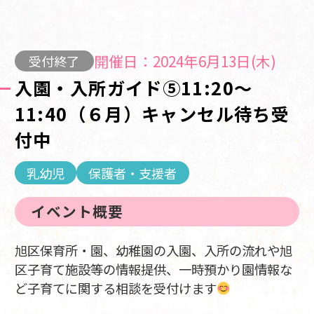
開催日：2024年6月13日(木)
受付終了
入園・入所ガイド⑤11:20～
11:40（６月）キャンセル待ち受
付中
乳幼児
保護者・支援者
イベント概要
旭区保育所・園、幼稚園の入園、入所の流れや旭
区子育て施設等の情報提供、一時預かり園情報な
ど子育てに関する相談を受付けます