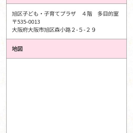
旭区子ども・子育てプラザ ４階 多目的室
〒535-0013
大阪府大阪市旭区森小路２-５-２９
地図