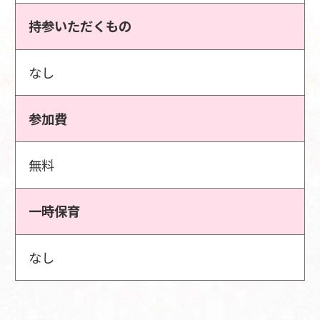
持参いただくもの
なし
参加費
無料
一時保育
なし