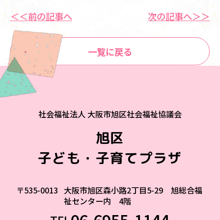
＜＜前の記事へ
次の記事へ＞＞
一覧に戻る
社会福祉法人 大阪市旭区社会福祉協議会
旭区
子ども・子育てプラザ
〒535-0013
大阪市旭区森小路2丁目5-29 旭総合福
祉センター内 4階
06-6955-1144
TEL