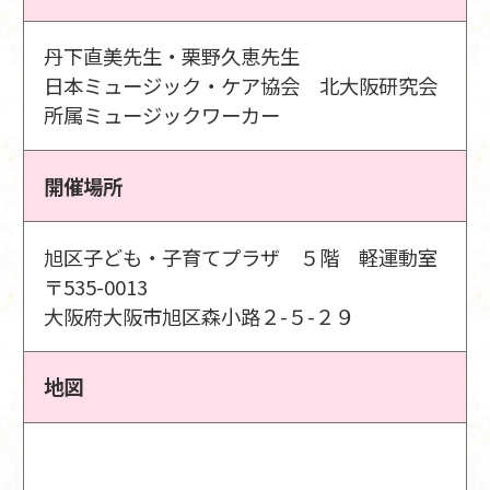
丹下直美先生・栗野久恵先生
日本ミュージック・ケア協会 北大阪研究会
所属ミュージックワーカー
開催場所
旭区子ども・子育てプラザ ５階 軽運動室
〒535-0013
大阪府大阪市旭区森小路２-５-２９
地図