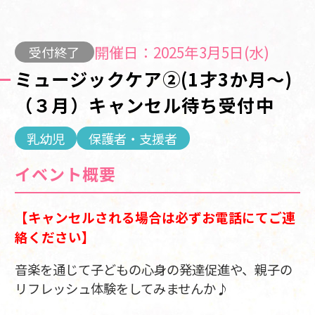
開催日：2025年3月5日(水)
受付終了
ミュージックケア②(1才3か月～)
（３月）キャンセル待ち受付中
乳幼児
保護者・支援者
イベント概要
【キャンセルされる場合は必ずお電話にてご連
絡ください】
音楽を通じて子どもの心身の発達促進や、親子の
リフレッシュ体験をしてみませんか♪