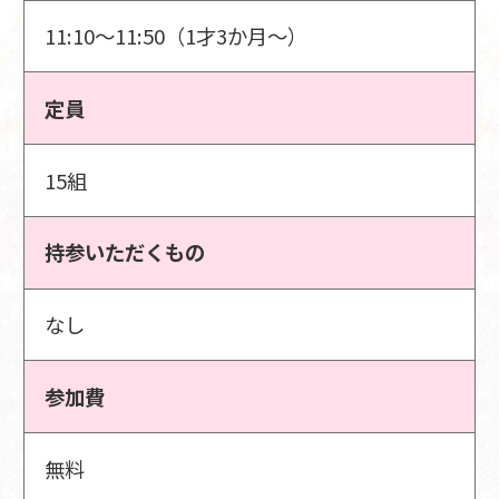
11:10～11:50（1才3か月～）
定員
15組
持参いただくもの
なし
参加費
無料