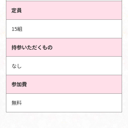
定員
15組
持参いただくもの
なし
参加費
無料