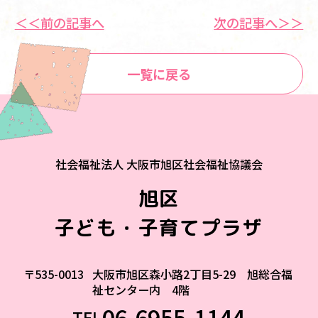
＜＜前の記事へ
次の記事へ＞＞
一覧に戻る
社会福祉法人 大阪市旭区社会福祉協議会
旭区
子ども・子育てプラザ
〒535-0013
大阪市旭区森小路2丁目5-29 旭総合福
祉センター内 4階
06-6955-1144
TEL