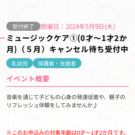
開催日：2024年5月9日(木)
受付終了
ミュージックケア①(0才～1才2か
月)（５月）キャンセル待ち受付中
乳幼児
保護者・支援者
イベント概要
音楽を通じて子どもの心身の発達促進や、親子の
リフレッシュ体験をしてみませんか♪
※このお申込みの対象年齢は0才～1才2か月です。